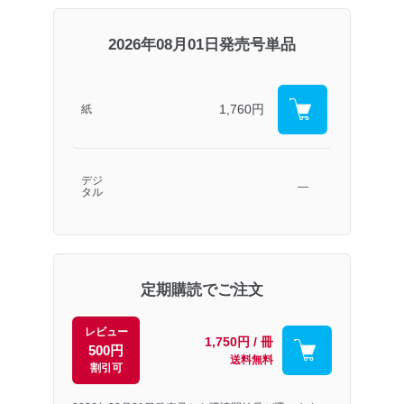
2026年08月01日発売号単品
1,760円
紙
デジ
―
タル
定期購読でご注文
レビュー
1,750円 / 冊
500円
送料無料
割引可