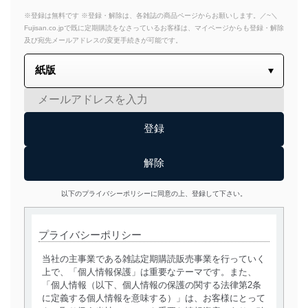
※登録は無料です ※登録・解除は、各雑誌の商品ページからお願いします。／~＼
Fujisan.co.jpで既に定期購読をなさっているお客様は、マイページからも登録・解除
及び宛先メールアドレスの変更手続きが可能です。
以下のプライバシーポリシーに同意の上、登録して下さい。
プライバシーポリシー
当社の主事業である雑誌定期購読販売事業を行っていく
上で、「個人情報保護」は重要なテーマです。また、
「個人情報（以下、個人情報の保護の関する法律第2条
に定義する個人情報を意味する）」は、お客様にとって