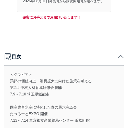
2026年08月01日発売号から購読開始号が選べます。
確実にお手元までお届けいたします！
目次
＜グラビア＞
鶏卵の価値向上・消費拡大に向けた施策を考える
第2回 中核人材育成研修会 開催
7.9～7.10 埼玉県飯能市
国産農畜水産に特化した食の展示商談会
たべるーとEXPO 開催
7.13～7.14 東京都立産業貿易センター 浜松町館