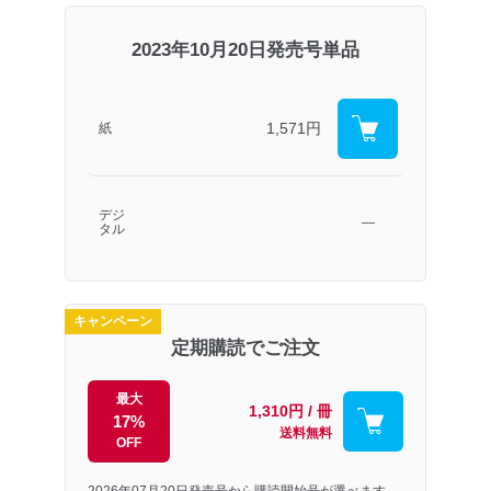
2023年10月20日発売号単品
1,571円
紙
デジ
―
タル
キャンペーン
定期購読でご注文
最大
1,310円 / 冊
17%
送料無料
OFF
2026年07月20日発売号から購読開始号が選べます。