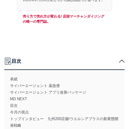
売り方で売れ方が変わる! 店頭マーチャンダイジング
の唯一の専門誌。
目次
表紙
サイバーエージェント 薬急便
サイバーエージェント アプリ改善パッケージ
MD NEXT
目次
今月の視点
トップインタビュー 九州200店舗!ウエルシアプラスの新業態開
発戦略