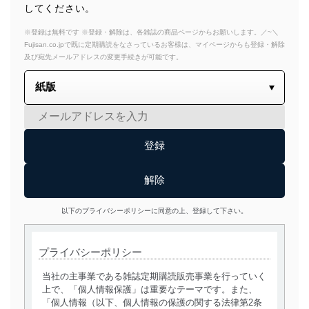
してください。
※登録は無料です ※登録・解除は、各雑誌の商品ページからお願いします。／~＼
Fujisan.co.jpで既に定期購読をなさっているお客様は、マイページからも登録・解除
及び宛先メールアドレスの変更手続きが可能です。
以下のプライバシーポリシーに同意の上、登録して下さい。
プライバシーポリシー
当社の主事業である雑誌定期購読販売事業を行っていく
上で、「個人情報保護」は重要なテーマです。また、
「個人情報（以下、個人情報の保護の関する法律第2条