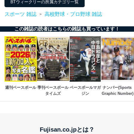
BTウィークリーの所属カテゴリ一覧
スポーツ 雑誌
高校野球・プロ野球 雑誌
>
この雑誌の読者はこちらの雑誌も買っています！
週刊ベースボール
季刊ベースボール
ベースボールマガ
ナンバー(Sports 
タイムズ
ジン
Graphic Number)
Fujisan.co.jpとは？