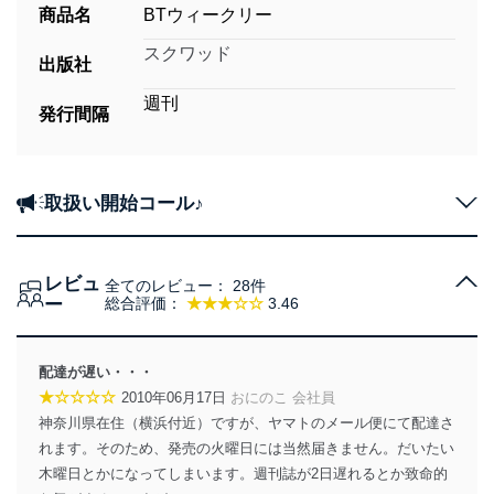
商品名
BTウィークリー
スクワッド
出版社
週刊
発行間隔
取扱い開始コール♪
レビュ
全てのレビュー：
28件
ー
総合評価：
★★★☆☆
3.46
配達が遅い・・・
★☆☆☆☆
2010年06月17日
おにのこ 会社員
神奈川県在住（横浜付近）ですが、ヤマトのメール便にて配達さ
れます。そのため、発売の火曜日には当然届きません。だいたい
木曜日とかになってしまいます。週刊誌が2日遅れるとか致命的