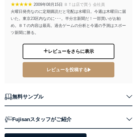
★★★★★
2009年08月15日
ＢＴは店で買う 会社員
火曜日発売なのに定期購読だと宅配は水曜日。今週は木曜日に届
いた。東京23区内なのに･･･。半分古新聞だ！一部買いがお勧
め。ＢＴの内容は最高。過去ゲームの分析と今週の予測はスポー
ツ新聞に勝る。
レビューをさらに表示
レビューを投稿する
無料サンプル
Fujisanスタッフがご紹介