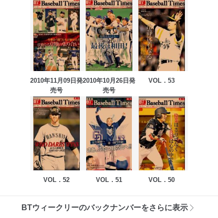
2010年11月09日発
2010年10月26日発
VOL．53
売号
売号
VOL．52
VOL．51
VOL．50
BTウィークリーのバックナンバーをさらに表示