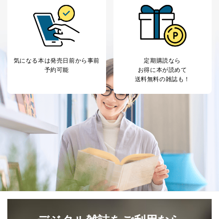
気になる本は
発売日前から事前
定期購読なら
予約可能
お得に本が読めて
送料無料の雑誌も！