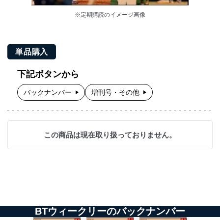
※定期購読のイメージ画像
単品購入
下記ボタンから
バックナンバー
増刊号・その他
この商品は現在取り扱っておりません。
BTウィークリーのバックナンバー