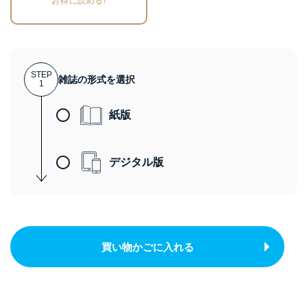
お得に読める!
STEP
雑誌の形式を選択
1
紙版
デジタル版
買い物かごに入れる