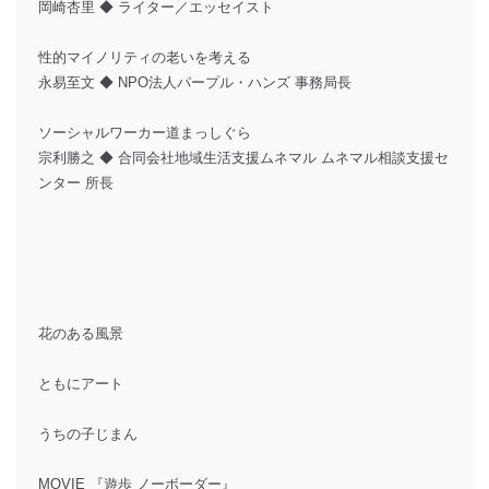
岡崎杏里 ◆ ライター／エッセイスト
性的マイノリティの老いを考える
永易至文 ◆ NPO法人パープル・ハンズ 事務局長
ソーシャルワーカー道まっしぐら
宗利勝之 ◆ 合同会社地域生活支援ムネマル ムネマル相談支援セ
ンター 所長
花のある風景
ともにアート
うちの子じまん
MOVIE 『遊歩 ノーボーダー』