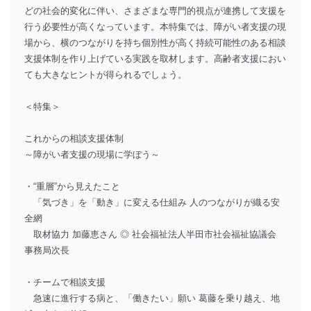
どの社会的変化に伴い、さまざまな専門的視点が連携して支援を
行う必要性が高くなっています。本特集では、障がい者支援の現
場から、横のつながりを持ち個別性が高く持続可能性のある相談
支援体制を作り上げている実践を取材します。高齢者支援におい
ても大きなヒントが得られるでしょう。
＜特集＞
これからの相談支援体制
～障がい者支援の現場に学ぼう～
・“重層”から見えたこと
「気づき」を「動き」に変える仕組み 人のつながりが織る安
全網
取材協力 加藤恵さん ◎ 社会福祉法人半田市社会福祉協議会
事務局次長
・チームで相談支援
急速に進行する病と、「働きたい」願い 葛藤を乗り越え、地