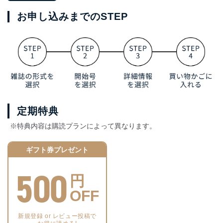
お申し込みまでのSTEP
定期特典
※特典内容は購読プランによって異なります。
ギフト券プレゼント
500
円
OFF
新規登録 or レビュー投稿で