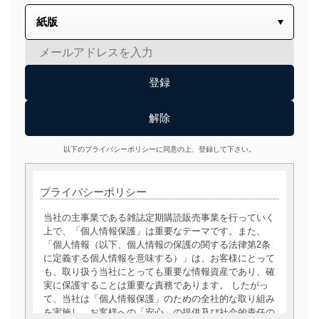
以下のプライバシーポリシーに同意の上、登録して下さい。
プライバシーポリシー
当社の主事業である雑誌定期購読販売事業を行っていく
上で、「個人情報保護」は重要なテーマです。また、
「個人情報（以下、個人情報の保護の関する法律第2条
に定義する個人情報を意味する）」は、お客様にとって
も、取り扱う当社にとっても重要な情報資産であり、確
実に保護することは重要な責務であります。 したがっ
て、当社は「個人情報保護」のための全社的な取り組み
を実施し、お客様への「安心」の提供及び社会的責任の