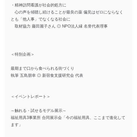
・精神訪問看護が社会的処方に
心の声を傾聴し続けることが最良の薬 偏見はゼロにならなく
とも「他人事」でなくなる社会に
取材協力 藤田麗子さん ◎ NPO法人縁 名誉代表理事
＜特別企画＞
最期まで口から食べられる街づくり
執筆 五島朋幸 ◎ 新宿食支援研究会 代表
＜イベントレポート＞
～触れる・試せるモデル展示～
福祉用具3事業所 合同展示会「今の福祉用具、ここまで進化して
ます」