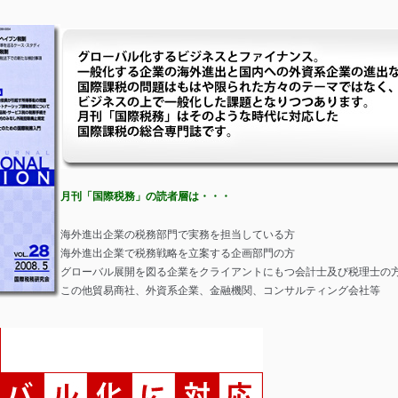
月刊「国際税務」の読者層は・・・
海外進出企業の税務部門で実務を担当している方
海外進出企業で税務戦略を立案する企画部門の方
グローバル展開を図る企業をクライアントにもつ会計士及び税理士の
この他貿易商社、外資系企業、金融機関、コンサルティング会社等