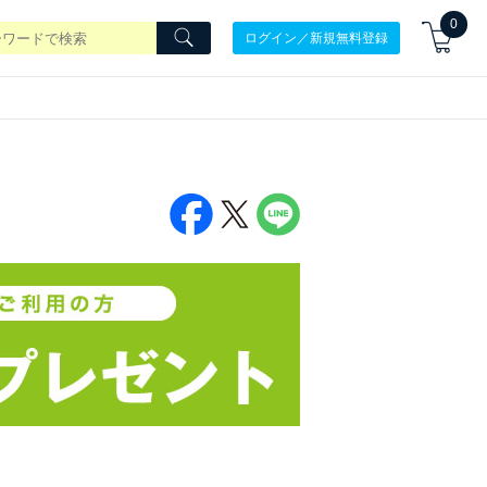
0
ログイン／新規無料登録