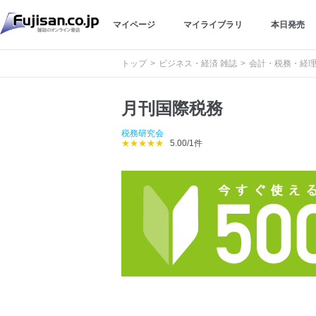
マイページ
マイライブラリ
本日発売
トップ
ビジネス・経済 雑誌
会計・税務・経理
月刊国際税務
税務研究会
★★★★★
5.00/1件