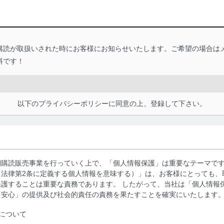
購読が取扱いされた時にお客様にお知らせいたします。ご希望の場合は
料です！
以下のプライバシーポリシーに同意の上、登録して下さい。
期購読販売事業を行っていく上で、「個人情報保護」は重要なテーマで
る法律第2条に定義する個人情報を意味する）」は、お客様にとっても、
護することは重要な責務であります。 したがって、当社は「個人情報
「安心」の提供及び社会的責任の責務を果たすことを確実にいたします
について