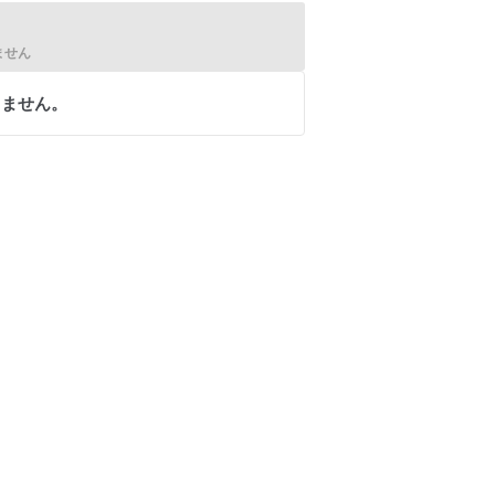
ません
りません。