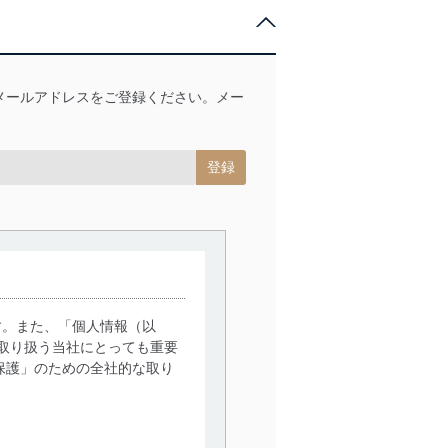
メールアドレスをご登録ください。メー
す。また、「個人情報（以
取り扱う当社にとっても重要
保護」のための全社的な取り
。