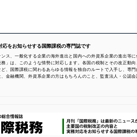
務対応をお知らせする国際課税の専門誌です
ナンス、一般化する企業の海外進出と国内への外資系企業の進出等に
税務」は、このような情勢に対応します。各国の税制とその改正動向
など、国際課税に関わるあらゆる情報を独自のルートで入手し、専門
社、金融機関、外資系企業の方はもちろんのこと、監査法人・公認会