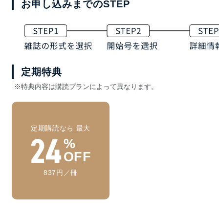
お申し込みまでのSTEP
定期特典
※特典内容は購読プランによって異なります。
定期購読なら 最大
24
%
OFF
837円／冊