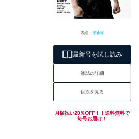
表紙：
朝倉海
最新号を試し読み
雑誌の詳細
目次を見る
月額払い20％OFF！！送料無料で
毎号お届け！