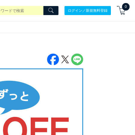
0
ログイン／新規無料登録