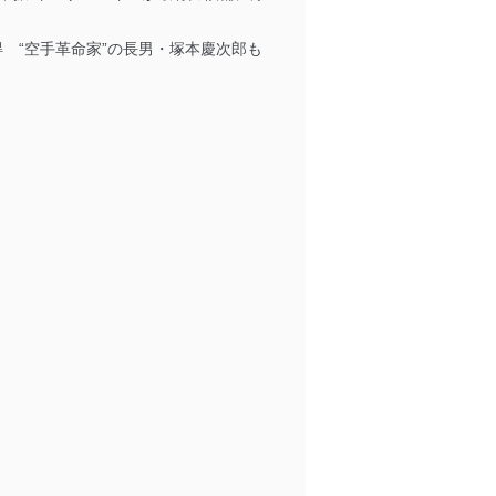
得 “空手革命家”の長男・塚本慶次郎も