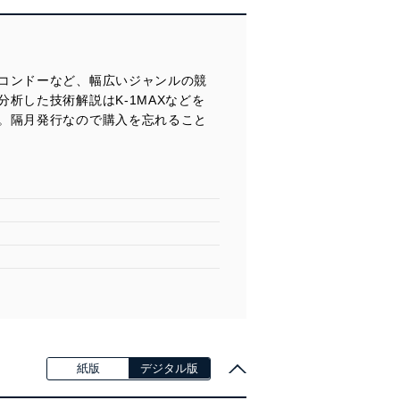
コンドーなど、幅広いジャンルの競
析した技術解説はK-1MAXなどを
。隔月発行なので購入を忘れること
紙版
デジタル版