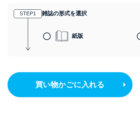
雑誌の形式を選択
STEP
1
紙版
買い物かごに入れる