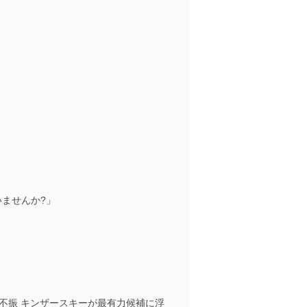
いませんか?」
で不振 キンザースキーが最有力候補に浮