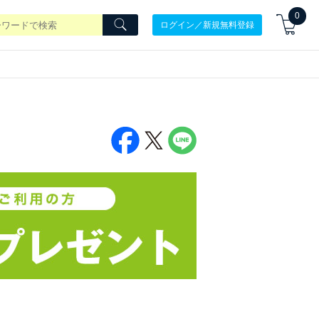
0
ログイン／新規無料登録