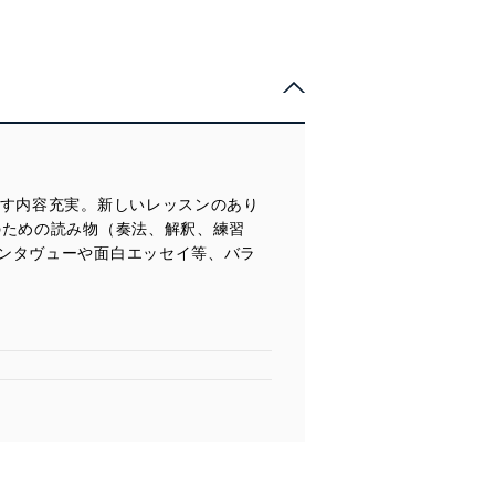
ます内容充実。新しいレッスンのあり
のための読み物（奏法、解釈、練習
ンタヴューや面白エッセイ等、バラ