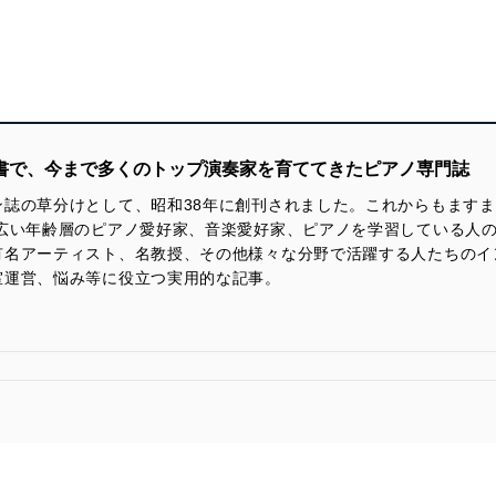
門書で、今まで多くのトップ演奏家を育ててきたピアノ専門誌
ン誌の草分けとして、昭和38年に創刊されました。これからもます
幅広い年齢層のピアノ愛好家、音楽愛好家、ピアノを学習している人
有名アーティスト、名教授、その他様々な分野で活躍する人たちのイ
室運営、悩み等に役立つ実用的な記事。