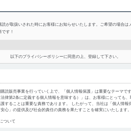
購読が取扱いされた時にお客様にお知らせいたします。ご希望の場合は
料です！
以下のプライバシーポリシーに同意の上、登録して下さい。
期購読販売事業を行っていく上で、「個人情報保護」は重要なテーマで
る法律第2条に定義する個人情報を意味する）」は、お客様にとっても、
護することは重要な責務であります。 したがって、当社は「個人情報
「安心」の提供及び社会的責任の責務を果たすことを確実にいたします
について