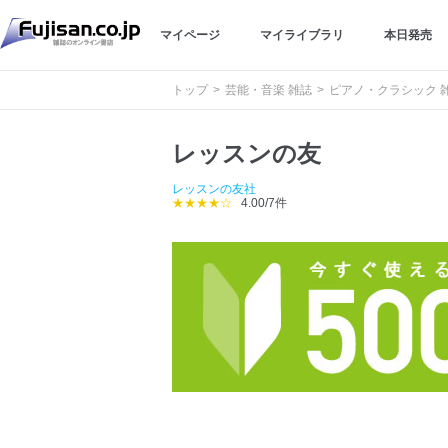
マイページ
マイライブラリ
本日発売
トップ
芸能・音楽 雑誌
ピアノ・クラシック 
レッスンの友
レッスンの友社
★★★★☆
4.00/7件