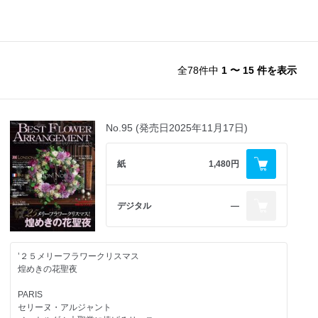
全78件中
1 〜 15 件を表示
No.95 (発売日2025年11月17日)
紙
1,480円
デジタル
―
’２５メリーフラワークリスマス
煌めきの花聖夜
PARIS
セリーヌ・アルジャント