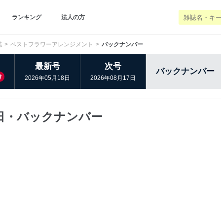
ランキング
法人の方
誌
ベストフラワーアレンジメント
バックナンバー
最新号
次号
バックナンバー
け
2026年05月18日
2026年08月17日
日・バックナンバー