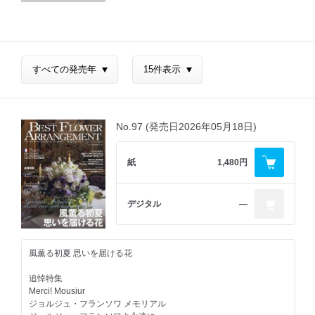
No.97 (発売日2026年05月18日)
紙
1,480円
デジタル
―
風薫る初夏 思いを届ける花
追悼特集
Merci! Mousiur
ジョルジュ・フランソワ メモリアル