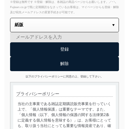
※登録は無料です ※登録・解除は、各雑誌の商品ページからお願いします。／~＼
Fujisan.co.jpで既に定期購読をなさっているお客様は、マイページからも登録・解除
及び宛先メールアドレスの変更手続きが可能です。
以下のプライバシーポリシーに同意の上、登録して下さい。
プライバシーポリシー
当社の主事業である雑誌定期購読販売事業を行っていく
上で、「個人情報保護」は重要なテーマです。また、
「個人情報（以下、個人情報の保護の関する法律第2条
に定義する個人情報を意味する）」は、お客様にとって
も、取り扱う当社にとっても重要な情報資産であり、確