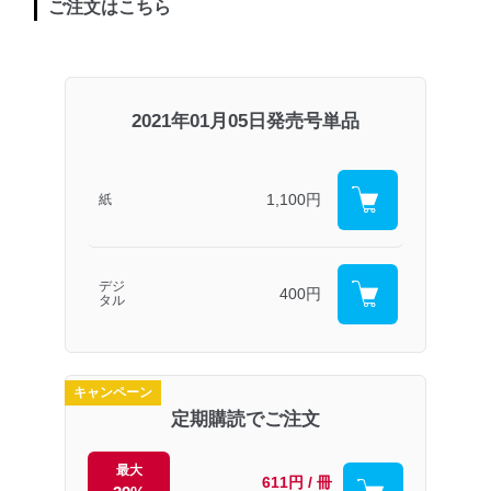
ご注文はこちら
2021年01月05日発売号単品
1,100円
紙
デジ
400円
タル
キャンペーン
定期購読でご注文
最大
611円 / 冊