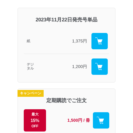
2023年11月22日発売号単品
1,375円
紙
デジ
1,200円
タル
キャンペーン
定期購読でご注文
最大
15%
1,500円 / 冊
OFF