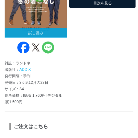
目次を見る
試し読み
雑誌：ランドネ
出版社：
ADDIX
発行間隔：季刊
発売日：3,6,9,12月の23日
サイズ：A4
参考価格：[紙版]1,760円 [デジタル
版]1,500円
ご注文はこちら