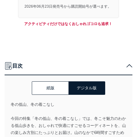
2026年06月23日発売号から購読開始号が選べます。
アクティビティだけではなくおしゃれゴコロも追求！
目次
紙版
デジタル版
冬の低山、冬の着こなし
今回の特集「冬の低山、冬の着こなし」では、冬こそ魅力のわか
る低山歩きを、おしゃれで快適にすごせるコーディネートを、山
の楽しみ方別にたっぷりとお届け。山のなかで6時間すごすため