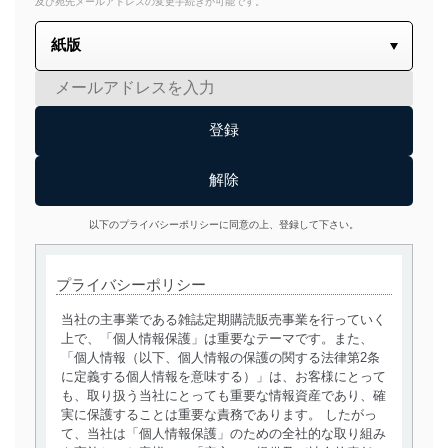
及び宛先メールアドレスの変更手続きが可能です。
以下のプライバシーポリシーに同意の上、登録して下さい。
プライバシーポリシー
当社の主事業である雑誌定期購読販売事業を行っていく
上で、「個人情報保護」は重要なテーマです。また、
「個人情報（以下、個人情報の保護の関する法律第2条
に定義する個人情報を意味する）」は、お客様にとって
も、取り扱う当社にとっても重要な情報資産であり、確
実に保護することは重要な責務であります。 したがっ
て、当社は「個人情報保護」のための全社的な取り組み