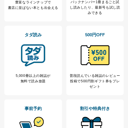
バックナンバー1冊まるごと試
豊富なラインナップで
し読み
したり、最新号も試し読
書店に並ばない本とも出会える
みできる
タダ読み
500円OFF
5,000冊以上の雑誌が
普段読んでいる雑誌のレビュー
無料で読み放題
投稿で
500円割ギフト券をプレ
ゼント
事前予約
割引や特典付き