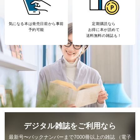
気になる本は
発売日前から事前
定期購読なら
予約可能
お得に本が読めて
送料無料の雑誌も！
デジタル雑誌をご利用なら
最新号〜バックナンバーまで7000冊以上の雑誌
（電子