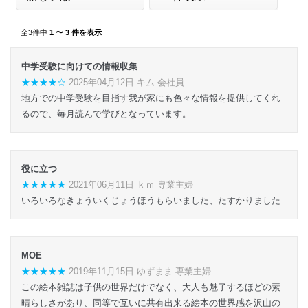
全3件中
1 〜 3 件を表示
中学受験に向けての情報収集
★★★★☆
2025年04月12日 キム 会社員
地方での中学受験を目指す我が家にも色々な情報を提供してくれ
るので、毎月読んで学びとなっています。
役に立つ
★★★★★
2021年06月11日 ｋｍ 専業主婦
いろいろなきょういくじょうほうもらいました、たすかりました
MOE
★★★★★
2019年11月15日 ゆずまま 専業主婦
この絵本雑誌は子供の世界だけでなく、大人も魅了するほどの素
晴らしさがあり、同等で互いに共有出来る絵本の世界感を沢山の