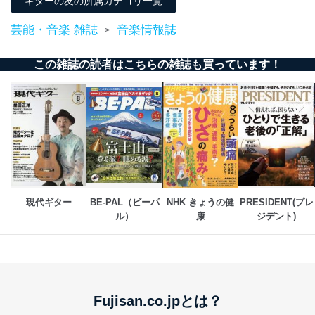
ギターの友の所属カテゴリ一覧
芸能・音楽 雑誌
音楽情報誌
>
この雑誌の読者はこちらの雑誌も買っています！
現代ギター
BE-PAL（ビーパ
NHK きょうの健
PRESIDENT(プレ
ル）
康
ジデント)
Fujisan.co.jpとは？