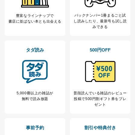
バックナンバー1冊まるごと試
豊富なラインナップで
し読み
したり、最新号も試し読
書店に並ばない本とも出会える
みできる
タダ読み
500円OFF
5,000冊以上の雑誌が
普段読んでいる雑誌のレビュー
無料で読み放題
投稿で
500円割ギフト券をプレ
ゼント
事前予約
割引や特典付き