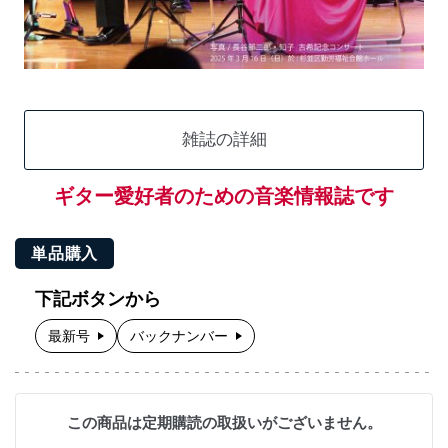
雑誌の詳細
ギター愛好者のための音楽情報誌です
単品購入
下記ボタンから
最新号
バックナンバー
この商品は定期購読の取扱いがございません。