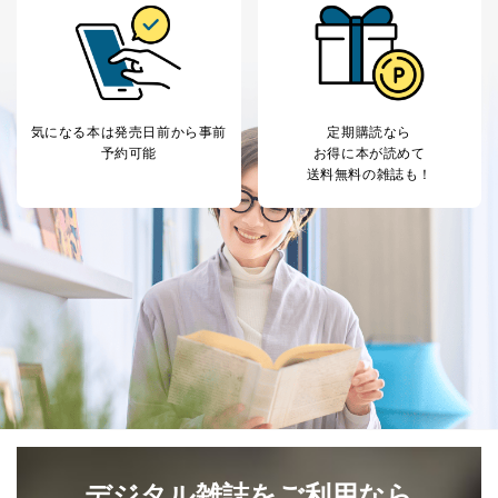
気になる本は
発売日前から事前
定期購読なら
予約可能
お得に本が読めて
送料無料の雑誌も！
デジタル雑誌をご利用なら