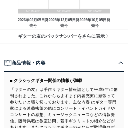
2026年02月05日発
2025年12月05日発
2025年10月05日発
売号
売号
売号
ギターの友のバックナンバーをさらに表示
商品情報・内容
■ クラシックギター関係の情報が満載
『ギターの友』は手作りギター情報誌として平成9年に創
刊されました。これからもますます内容充実に頑張って
参りたいと張り切っております。主な内容 はギター専門
家による連載執筆の他にコンサート・イベントガイドや
コンサートの感想、ミュージックニュースなどの情報発
信。随時掲載は教室訪問、若手ギタリストの紹介などが
あります。またクラシックギターのみならず歌謡曲やポ