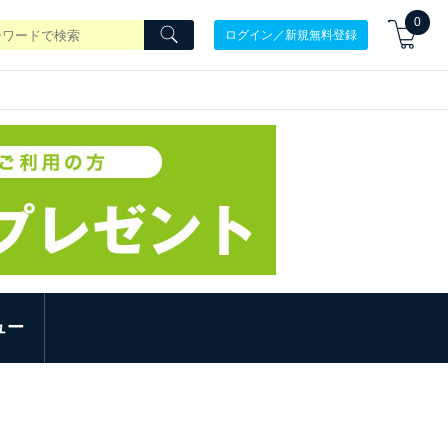
0
ログイン／新規無料登録
ュー