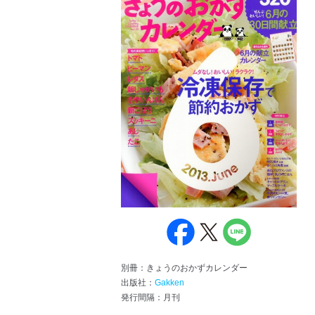
別冊：きょうのおかずカレンダー
出版社：
Gakken
発行間隔：月刊