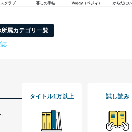
タスクラブ
暮しの手帖
Veggy（ベジィ）
からだにい
の所属カテゴリ一覧
雑誌
タイトル1万以上
試し読み
る、