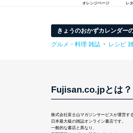
オレンジページ
レ
きょうのおかずカレンダー
グルメ・料理 雑誌
レシピ 
>
Fujisan.co.jpとは？
株式会社富士山マガジンサービスが運営す
日本最大級の雑誌オンライン書店です。
一般的な書店と異なり、