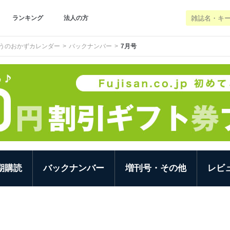
ランキング
法人の方
うのおかずカレンダー
バックナンバー
7月号
期購読
バックナンバー
増刊号・その他
レビ