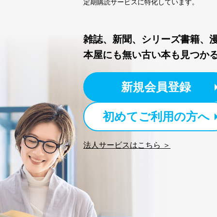
定期購読サービスに特化しています。
雑誌、新聞、シリーズ書籍、
本屋にも無い古い本も見つか
新規会員登録
初めてご利用の方へ
法人サービスはこちら ＞