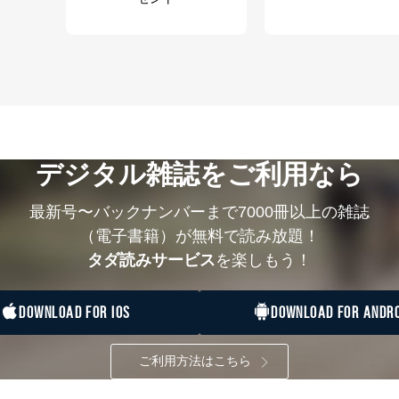
デジタル雑誌をご利用なら
最新号〜バックナンバーまで7000冊以上の雑誌
（電子書籍）が無料で読み放題！
タダ読みサービス
を楽しもう！
DOWNLOAD FOR IOS
DOWNLOAD FOR ANDRO
ご利用方法はこちら