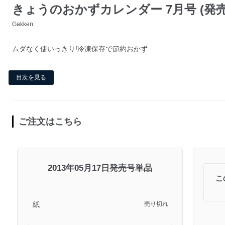
きょうのおかずカレンダー 7月号 (発売日
Gakken
ムダなく使いっきり!冷凍保存で節約おかず
目次を見る
ご注文はこちら
2013年05月17日発売号単品
こ
紙
売り切れ