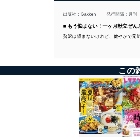
出版社：
Gakken
発行間隔：月刊
■ もう悩まない！一ヶ月献立ぜん
贅沢は望まないけれど、健やかで元
この