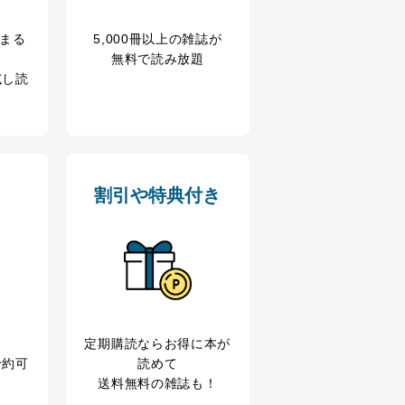
冊まる
5,000冊以上の雑誌が
無料で読み放題
試し読
割引や特典付き
定期購読なら
お得に本が
予約可
読めて
送料無料の雑誌も！