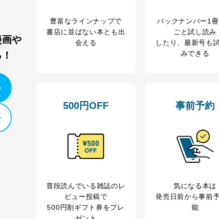
豊富なラインナップで
バックナンバー1
書店に並ばない本とも出
ごと試し読み
漫画や
会える
したり、最新号も
みできる
る！
500円OFF
事前予約
普段読んでいる雑誌のレ
気になる本は
ビュー投稿で
発売日前から事前
500円割ギフト券をプレ
能
ゼント