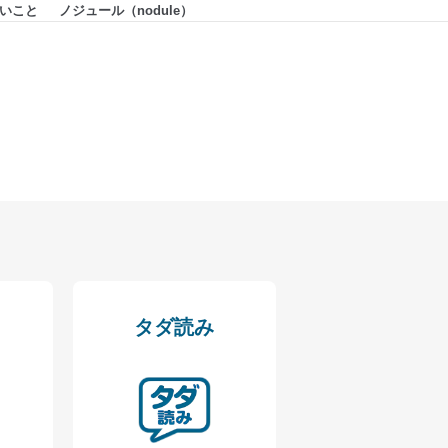
いこと
ノジュール（nodule）
タダ読み