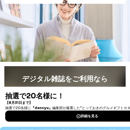
デジタル雑誌をご利用なら
最新号〜バックナンバーまで7000冊以上の雑誌
（電子
書籍）が無料で読み放題！
タダ読みサービス
を楽しもう！
DOWNLOAD FOR IOS