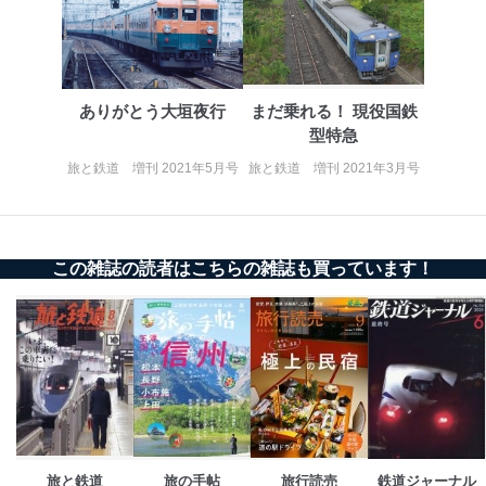
ありがとう大垣夜行
まだ乗れる！ 現役国鉄
型特急
旅と鉄道 増刊 2021年5月号
旅と鉄道 増刊 2021年3月号
この雑誌の読者はこちらの雑誌も買っています！
旅と鉄道
旅の手帖
旅行読売
鉄道ジャーナル