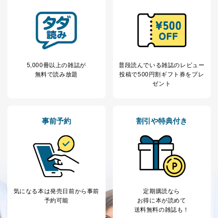
5,000冊以上の雑誌が
普段読んでいる雑誌のレビュー
無料で読み放題
投稿で
500円割ギフト券をプレ
ゼント
事前予約
割引や特典付き
気になる本は
発売日前から事前
定期購読なら
予約可能
お得に本が読めて
送料無料の雑誌も！