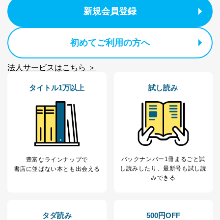
新規会員登録
初めてご利用の方へ
法人サービスはこちら ＞
タイトル1万以上
試し読み
バックナンバー1冊まるごと試
豊富なラインナップで
し読み
したり、最新号も試し読
書店に並ばない本とも出会える
みできる
タダ読み
500円OFF