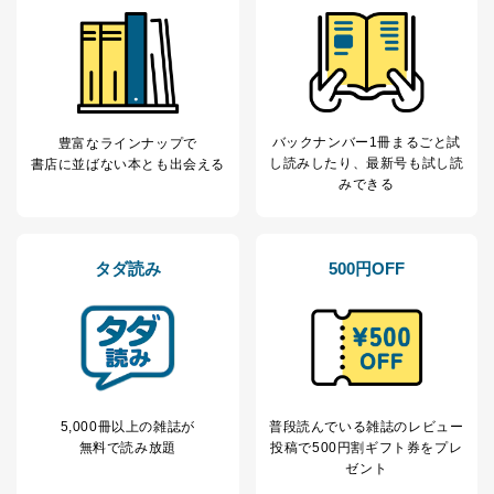
バックナンバー1冊まるごと試
豊富なラインナップで
し読み
したり、最新号も試し読
書店に並ばない本とも出会える
みできる
タダ読み
500円OFF
5,000冊以上の雑誌が
普段読んでいる雑誌のレビュー
無料で読み放題
投稿で
500円割ギフト券をプレ
ゼント