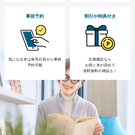
事前予約
割引や特典付き
気になる本は
発売日前から事前
定期購読なら
予約可能
お得に本が読めて
送料無料の雑誌も！