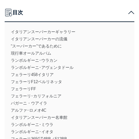
目次
イタリアンスーパーカーギャラリー
イタリアンスーパーカーの流儀
“スーパーカー”であるために
現行車オールアルバム
ランボルギーニ･ウラカン
ランボルギーニ･アヴェンタドール
フェラーリ458イタリア
フェラーリF12ベルリネッタ
フェラーリFF
フェラーリ･カリフォルニア
パガーニ・ウアイラ
アルファ･ロメオ4C
イタリアンスーパーカー名車館
ランボルギーニ･ミウラ
ランボルギーニ･イオタ
フェラーリ365GT4BB／512BB