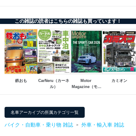
この雑誌の読者はこちらの雑誌も買っています！
鉄おも
CarNeru（カーネ
Motor 
カミオン
ル）
Magazine（モー
ターマガジン）
名車アーカイブの所属カテゴリ一覧
バイク・自動車・乗り物 雑誌
外車・輸入車 雑誌
>