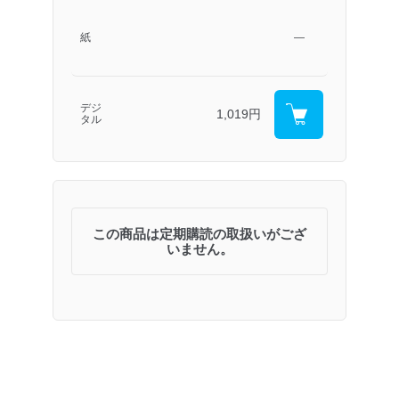
紙
―
デジ
1,019円
タル
この商品は定期購読の取扱いがござ
いません。