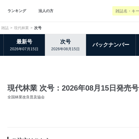
ランキング
法人の方
 雑誌
現代林業
次号
最新号
次号
バックナンバー
2026年07月15日
2026年08月15日
現代林業 次号：2026年08月15日発売号
全国林業改良普及協会