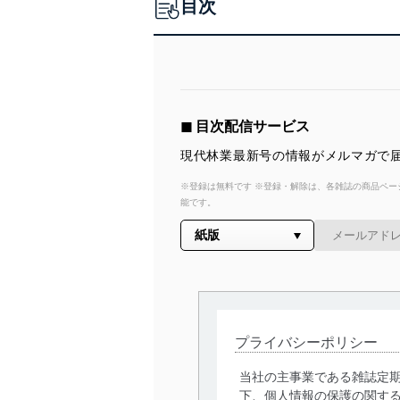
目次
◼︎ 目次配信サービス
現代林業最新号の情報がメルマガで届
※登録は無料です ※登録・解除は、各雑誌の商品ページ
能です。
プライバシーポリシー
当社の主事業である雑誌定
下、個人情報の保護の関す