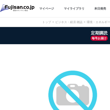
マイページ
マイライブラリ
本日発売
トップ
ビジネス・経済 雑誌
環境・エネルギー
定期購読
毎号お届け