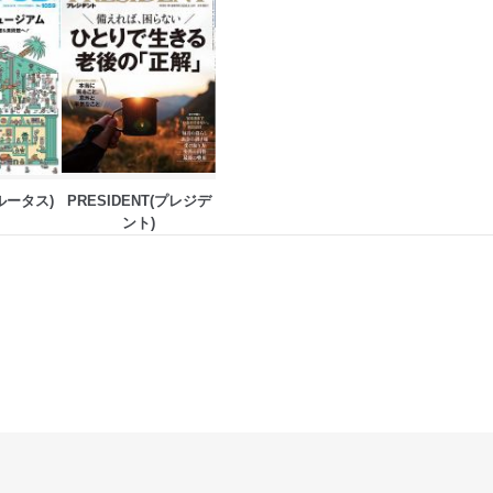
ブルータス)
PRESIDENT(プレジデ
ント)
アクセス・利用・提供・管理