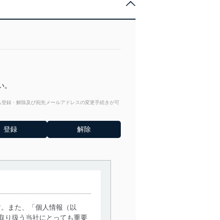
い。
からも登録・解除及び宛先メールアドレスの変更手続きが可
す。また、「個人情報（以
取り扱う当社にとっても重要