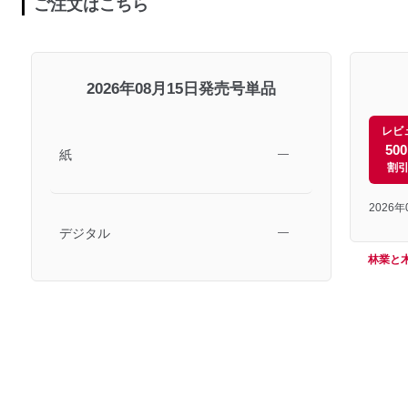
ご注文はこちら
2026年08月15日発売号単品
レビ
50
紙
―
割
2026
デジタル
―
林業と