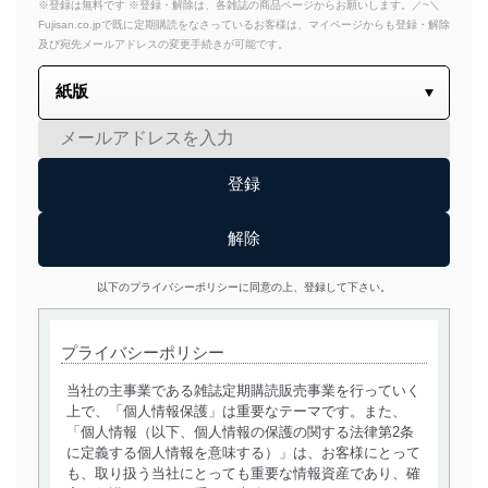
※登録は無料です ※登録・解除は、各雑誌の商品ページからお願いします。／~＼
Fujisan.co.jpで既に定期購読をなさっているお客様は、マイページからも登録・解除
及び宛先メールアドレスの変更手続きが可能です。
以下のプライバシーポリシーに同意の上、登録して下さい。
プライバシーポリシー
当社の主事業である雑誌定期購読販売事業を行っていく
上で、「個人情報保護」は重要なテーマです。また、
「個人情報（以下、個人情報の保護の関する法律第2条
に定義する個人情報を意味する）」は、お客様にとって
も、取り扱う当社にとっても重要な情報資産であり、確