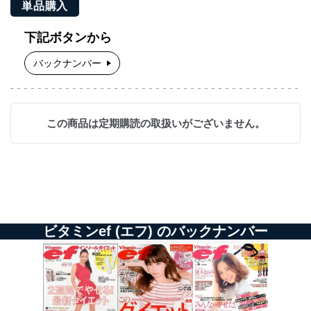
単品購入
下記ボタンから
バックナンバー
この商品は定期購読の取扱いがございません。
ビタミンef (エフ) のバックナンバー