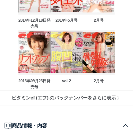
2014年12月18日発
2014年5月号
2月号
売号
2013年09月23日発
vol.2
2月号
売号
ビタミンef (エフ) のバックナンバーをさらに表示
商品情報・内容