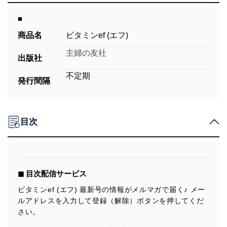
■
商品名
ビタミンef (エフ)
主婦の友社
出版社
不定期
発行間隔
目次
◼︎ 目次配信サービス
ビタミンef (エフ) 最新号の情報がメルマガで届く♪ メー
ルアドレスを入力して登録（解除）ボタンを押してくだ
さい。