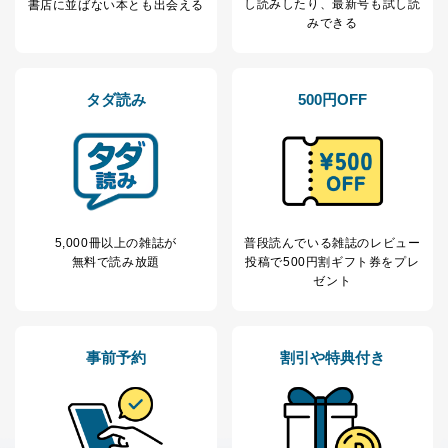
し読み
したり、最新号も試し読
書店に並ばない本とも出会える
みできる
タダ読み
500円OFF
5,000冊以上の雑誌が
普段読んでいる雑誌のレビュー
無料で読み放題
投稿で
500円割ギフト券をプレ
ゼント
事前予約
割引や特典付き