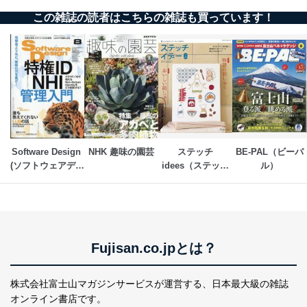
この雑誌の読者はこちらの雑誌も買っています！
Software Design 
NHK 趣味の園芸
ステッチ
BE-PAL（ビーパ
(ソフトウェアデザ
idees（ステッチ
ル）
イン)
イデー）
Fujisan.co.jpとは？
株式会社富士山マガジンサービスが運営する、
日本最大級の雑誌
オンライン書店です。