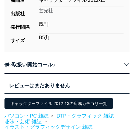
商品名
キャラクターファイル 2012-13
玄光社
出版社
既刊
発行間隔
B5判
サイズ
取扱い開始コール♪
レビューはまだありません
キャラクターファイル 2012-13の所属カテゴリ一覧
パソコン・PC 雑誌
DTP・グラフィック 雑誌
>
趣味・芸術 雑誌
>
イラスト・グラフィックデザイン 雑誌