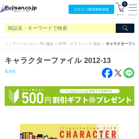
0
ログイン/
新規無料
登録
カート
メニュー
トップ
パソコン・PC 雑誌
DTP・グラフィック 雑誌
キャラクターファイル 
キャラクターファイル 2012-13
玄光社