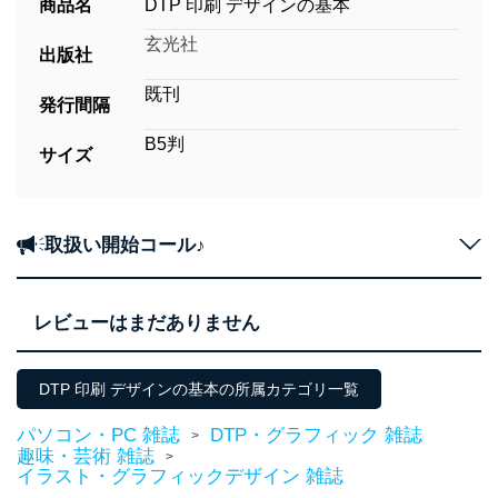
商品名
DTP 印刷 デザインの基本
玄光社
出版社
既刊
発行間隔
B5判
サイズ
取扱い開始コール♪
レビューはまだありません
DTP 印刷 デザインの基本の所属カテゴリ一覧
パソコン・PC 雑誌
DTP・グラフィック 雑誌
>
趣味・芸術 雑誌
>
イラスト・グラフィックデザイン 雑誌