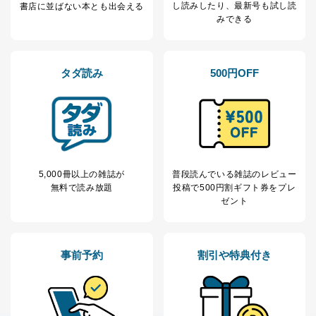
し読み
したり、最新号も試し読
書店に並ばない本とも出会える
みできる
タダ読み
500円OFF
5,000冊以上の雑誌が
普段読んでいる雑誌のレビュー
無料で読み放題
投稿で
500円割ギフト券をプレ
ゼント
事前予約
割引や特典付き