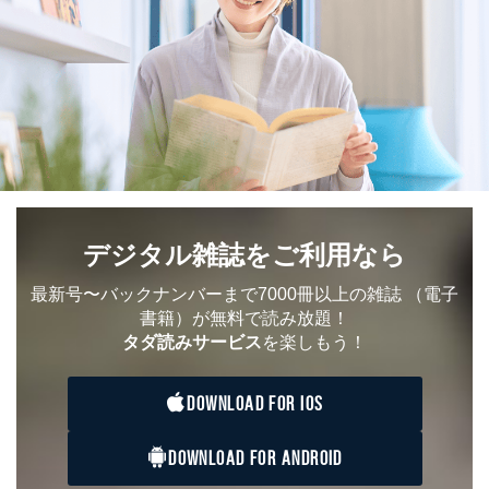
デジタル雑誌をご利用なら
最新号〜バックナンバーまで7000冊以上の雑誌
（電子
書籍）が無料で読み放題！
タダ読みサービス
を楽しもう！
DOWNLOAD FOR IOS
DOWNLOAD FOR ANDROID