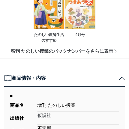
たのしい教師生活
4月号
のすすめ
増刊 たのしい授業のバックナンバーをさらに表示
商品情報・内容
■
商品名
増刊 たのしい授業
仮説社
出版社
不定期