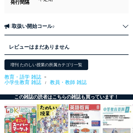
発行間隔
取扱い開始コール♪
レビューはまだありません
増刊 たのしい授業の所属カテゴリ一覧
教育・語学 雑誌
>
小学生教育 雑誌
教員・教師 雑誌
/
この雑誌の読者はこちらの雑誌も買っています！