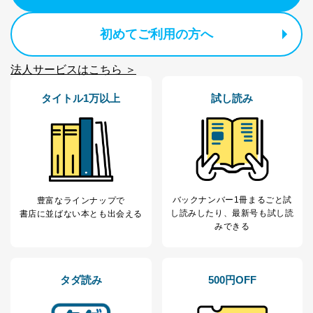
初めてご利用の方へ
法人サービスはこちら ＞
タイトル1万以上
試し読み
バックナンバー1冊まるごと試
豊富なラインナップで
し読み
したり、最新号も試し読
書店に並ばない本とも出会える
みできる
タダ読み
500円OFF