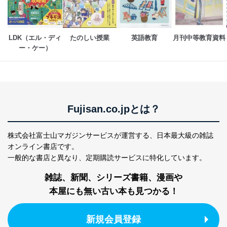
LDK（エル・ディ
たのしい授業
英語教育
月刊中等教育資料
ー・ケー）
Fujisan.co.jpとは？
株式会社富士山マガジンサービスが運営する、
日本最大級の雑誌
オンライン書店です。
一般的な書店と異なり、
定期購読サービスに特化しています。
雑誌、新聞、シリーズ書籍、漫画や
本屋にも無い古い本も見つかる！
新規会員登録