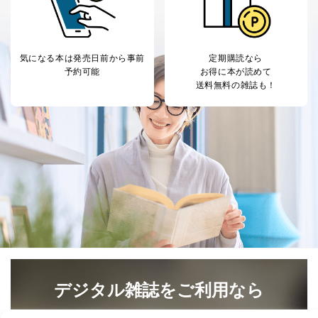
気になる本は
発売日前から事前
定期購読なら
予約可能
お得に本が読めて
送料無料の雑誌も！
デジタル雑誌をご利用なら
最新号〜バックナンバーまで7000冊以上の雑誌
（電子