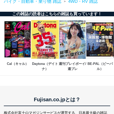
バイク・自動車・乗り物 雑誌
4WD・RV 雑誌
>
この雑誌の読者はこちらの雑誌も買っています！
Cal（キャル）
Daytona（デイト
週刊プレイボーイ/
BE-PAL（ビーパ
ナ）
週プレ
ル）
Fujisan.co.jpとは？
株式会社富士山マガジンサービスが運営する、
日本最大級の雑誌