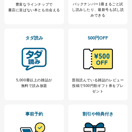
バックナンバー1冊まるごと試
豊富なラインナップで
し読み
したり、最新号も試し読
書店に並ばない本とも出会える
みできる
タダ読み
500円OFF
5,000冊以上の雑誌が
普段読んでいる雑誌のレビュー
無料で読み放題
投稿で
500円割ギフト券をプレ
ゼント
事前予約
割引や特典付き