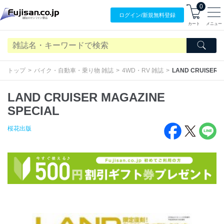
0
ログイン/
新規無料
登録
カート
メニュー
トップ
バイク・自動車・乗り物 雑誌
4WD・RV 雑誌
LAND CRUISER M
LAND CRUISER MAGAZINE
SPECIAL
桜花出版