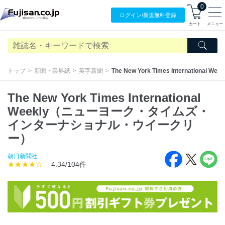
0
ログイン/
新規無料
登録
カート
メニュー
トップ
新聞・業界紙
英字新聞
The New York Times Interna
The New York Times International
Weekly（ニューヨーク・タイムズ・
インターナショナル・ウイークリ
ー）
朝日新聞社
★★★★☆
4.34/104件