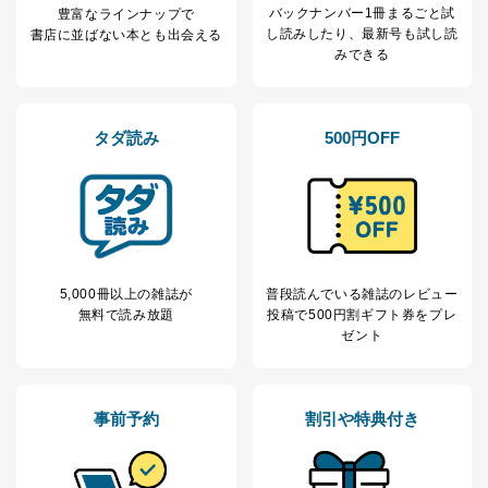
バックナンバー1冊まるごと試
豊富なラインナップで
し読み
したり、最新号も試し読
書店に並ばない本とも出会える
みできる
タダ読み
500円OFF
5,000冊以上の雑誌が
普段読んでいる雑誌のレビュー
無料で読み放題
投稿で
500円割ギフト券をプレ
ゼント
事前予約
割引や特典付き