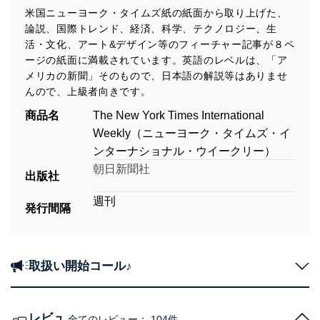
米国ニューヨーク・タイムズ紙の紙面から取り上げた、
論説、国際トレンド、経済、科学、テクノロジー、生
活・文化、アート&デザイン等のフィーチャー記事が８ペ
ージの紙面に満載されています。英語のレベルは、「ア
メリカの新聞」そのもので、日本語の解説等はありませ
んので、上級者向きです。
商品名
The New York Times International
Weekly（ニューヨーク・タイムズ・イ
ンターナショナル・ウイークリー）
朝日新聞社
出版社
週刊
発行間隔
取扱い開始コール♪
レビュ
全てのレビュー：
104件