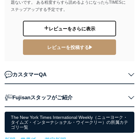
題ないです。 ある程度すらすら読めるようになったらTIMESに
ステップアップする予定です。
レビューをさらに表示
レビューを投稿する
カスタマーQA
Fujisanスタッフがご紹介
The New York Times International Weekly（ニューヨーク・
タイムズ・インターナショナル・ウイークリー）の所属カテ
ゴリ一覧