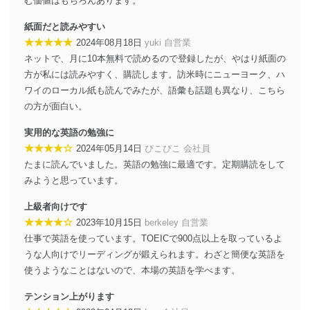
む価値はもちろんあります。
紙面だと読みやすい
★★★★★
2024年08月18日
yuki 自営業
ネットで、月に10本無料で読めるので登録したが、やはり紙面の
方が私には読みやすく、購読します。訪米時にニューヨーク、ハ
ワイのローカル紙も読んでみたが、語彙も話題も異なり、こちら
の方が面白い。
実用的な英語の勉強に
★★★★☆
2024年05月14日
ぴこぴこ 会社員
たまに読んでいました。英語の勉強に最適です。定期購読をして
みようと思っています。
上級者向けです
★★★★☆
2023年10月15日
berkeley 自営業
仕事で英語を使っています。TOEICで900点以上を取っているよ
うな人向けでリーディングが鍛えられます。わざと簡便な英語を
使うようなことはないので、本場の英語を学べます。
テンション上がります