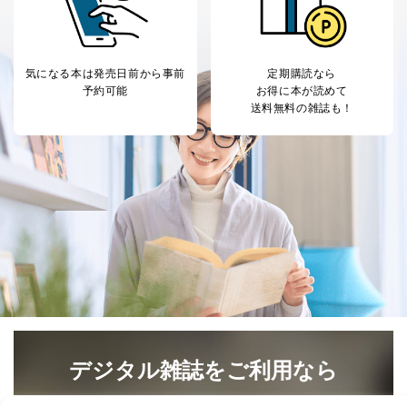
気になる本は
発売日前から事前
定期購読なら
予約可能
お得に本が読めて
送料無料の雑誌も！
デジタル雑誌をご利用なら
最新号〜バックナンバーまで7000冊以上の雑誌
（電子