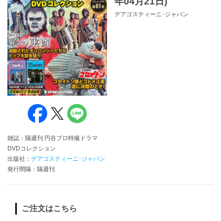
年04月21日)
デアゴスティーニ･ジャパン
雑誌：隔週刊 円谷プロ特撮ドラマ
DVDコレクション
出版社：
デアゴスティーニ･ジャパン
発行間隔：隔週刊
ご注文はこちら