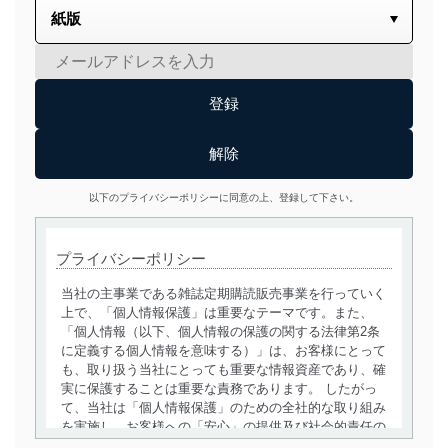
以下のプライバシーポリシーに同意の上、登録して下さい。
プライバシーポリシー
当社の主事業である雑誌定期購読販売事業を行っていく
上で、「個人情報保護」は重要なテーマです。また、
「個人情報（以下、個人情報の保護の関する法律第2条
に定義する個人情報を意味する）」は、お客様にとって
も、取り扱う当社にとっても重要な情報資産であり、確
実に保護することは重要な責務であります。 したがっ
て、当社は「個人情報保護」のための全社的な取り組み
を実施し、お客様への「安心」の提供及び社会的責任の
責務を果たすことを確実にいたします。