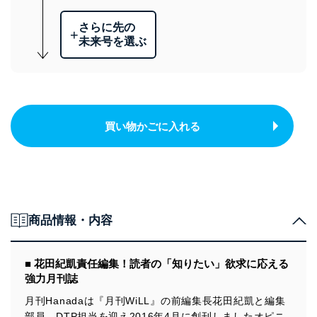
さらに先の
+
未来号を選ぶ
買い物かごに入れる
商品情報・内容
■ 花田紀凱責任編集！読者の「知りたい」欲求に応える
強力月刊誌
月刊Hanadaは『月刊WiLL』の前編集長花田紀凱と編集
部員、DTP担当を迎え2016年4月に創刊しましたオピニ