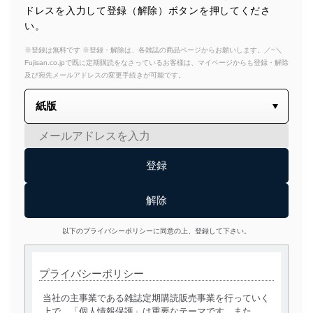
ドレスを入力して登録（解除）ボタンを押してくださ
い。
※登録は無料です ※登録・解除は、各雑誌の商品ページからお願いします。／~＼
Fujisan.co.jpで既に定期購読をなさっているお客様は、マイページからも登録・解除
及び宛先メールアドレスの変更手続きが可能です。
以下のプライバシーポリシーに同意の上、登録して下さい。
プライバシーポリシー
当社の主事業である雑誌定期購読販売事業を行っていく
上で、「個人情報保護」は重要なテーマです。また、