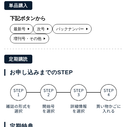
単品購入
下記ボタンから
最新号
次号
バックナンバー
増刊号・その他
定期購読
お申し込みまでのSTEP
定期特典