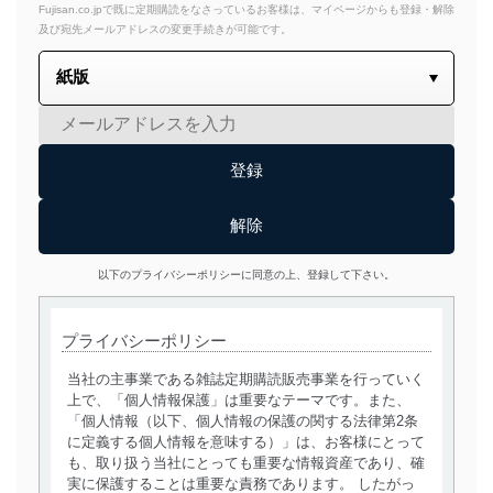
Fujisan.co.jpで既に定期購読をなさっているお客様は、マイページからも登録・解除
及び宛先メールアドレスの変更手続きが可能です。
以下のプライバシーポリシーに同意の上、登録して下さい。
プライバシーポリシー
当社の主事業である雑誌定期購読販売事業を行っていく
上で、「個人情報保護」は重要なテーマです。また、
「個人情報（以下、個人情報の保護の関する法律第2条
に定義する個人情報を意味する）」は、お客様にとって
も、取り扱う当社にとっても重要な情報資産であり、確
実に保護することは重要な責務であります。 したがっ