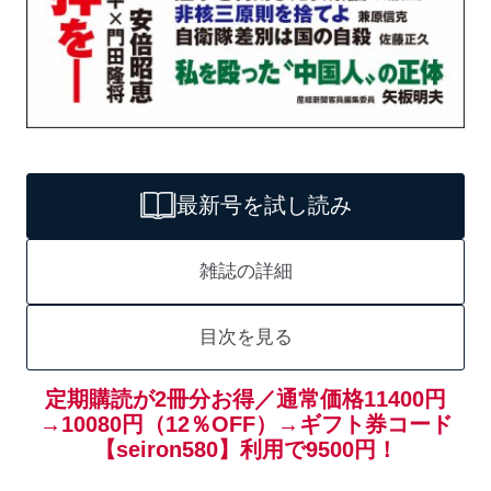
最新号を試し読み
雑誌の詳細
目次を見る
定期購読が2冊分お得／通常価格11400円
→10080円（12％OFF）→ギフト券コード
【seiron580】利用で9500円！