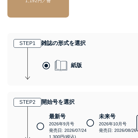
1,192円／冊
雑誌の形式を選択
STEP
1
紙版
開始号を選択
STEP
2
最新号
未来号
2026年9月号
2026年10月号
発売日: 2026/07/24
発売日: 2026/08/26
1,300円(税込)