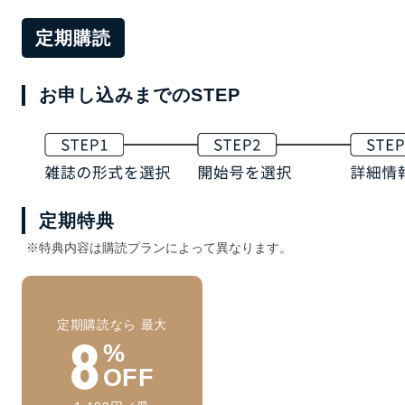
定期購読
お申し込みまでのSTEP
定期特典
※特典内容は購読プランによって異なります。
定期購読なら 最大
8
%
OFF