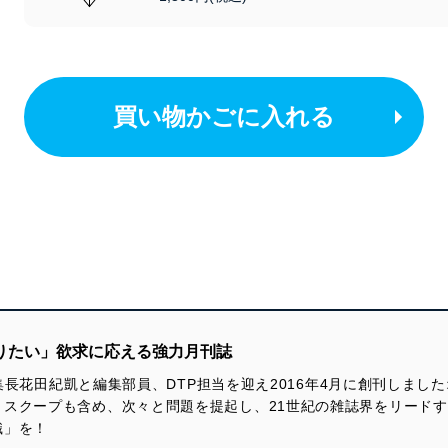
買い物かごに入れる
知りたい」欲求に応える強力月刊誌
前編集長花田紀凱と編集部員、DTP担当を迎え2016年4月に創刊しま
。スクープも含め、次々と問題を提起し、21世紀の雑誌界をリード
識」を！