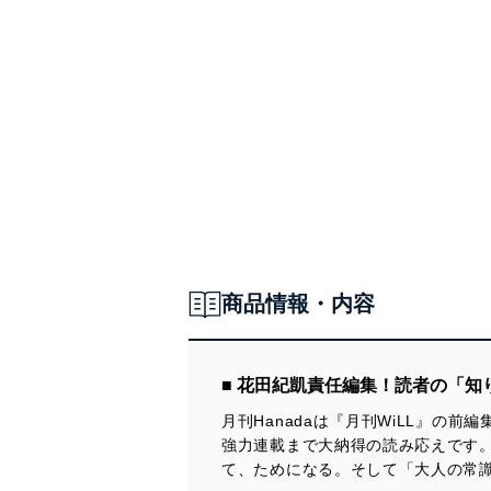
商品情報・内容
■ 花田紀凱責任編集！読者の「
月刊Hanadaは『月刊WiLL』の
強力連載まで大納得の読み応えです
て、ためになる。そして「大人の常