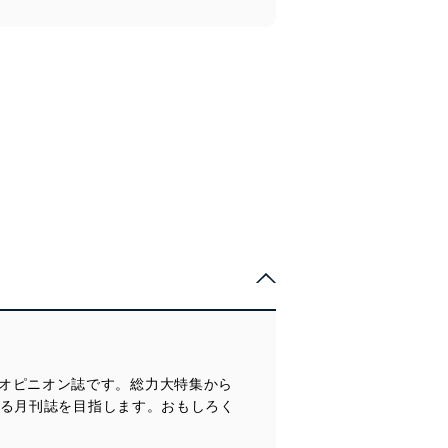
したオピニオン誌です。総力大特集から
する月刊誌を目指します。おもしろく