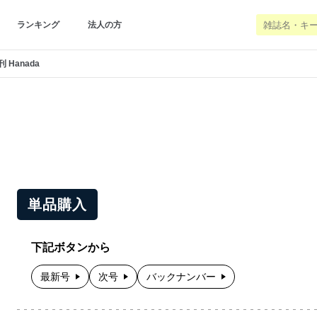
ランキング
法人の方
刊 Hanada
単品購入
下記ボタンから
最新号
次号
バックナンバー