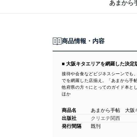
あまから
商品情報・内容
■ 大阪キタエリアを網羅した決
接待や会食などビジネスシーンでも
でを網羅した店揃え。「あまから手帖
他府県の方々にとってのガイド本とし
ほか
商品名
あまから手帖 大阪キ
出版社
クリエテ関西
発行間隔
既刊