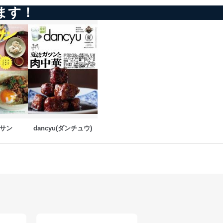
ます！
ータへの不要なアクセスを防止
ータベース等を取り扱う情報
の活用により、これを最新状態
サン
dancyu(ダンチュウ)
ドを設定しています。
を継続的に改善し、常に最良