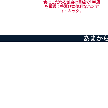
食にこだわる独自の目線で100店
を厳選！持運びに便利なハンデ
ィ・ムック。
あまから