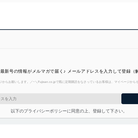
選最新号の情報がメルマガで届く♪ メールアドレスを入力して登録（
からお願いします。／~＼Fujisan.co.jpで既に定期購読をなさっているお客様は、マイページ
以下のプライバシーポリシーに同意の上、登録して下さい。