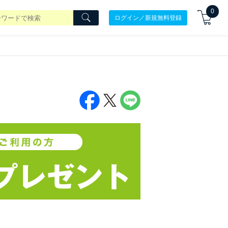
0
ログイン／新規無料登録