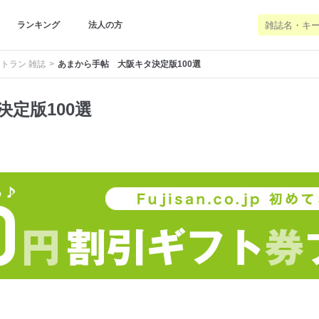
ランキング
法人の方
トラン 雑誌
あまから手帖 大阪キタ決定版100選
定版100選