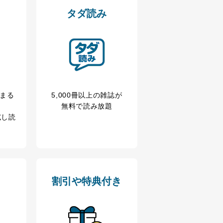
タダ読み
以下までご連絡ください。
冊まる
5,000冊以上の雑誌が
無料で読み放題
試し読
割引や特典付き
アクセス・利用・提供・管理