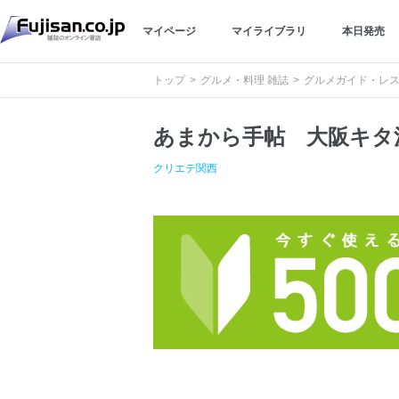
マイページ
マイライブラリ
本日発売
トップ
グルメ・料理 雑誌
グルメガイド・レス
あまから手帖 大阪キタ決
クリエテ関西