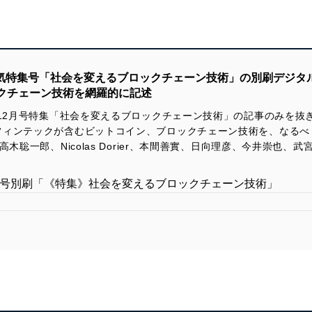
気特集号「社会を変えるブロックチェーン技術」の別刷デジタル版
クチェーン技術を網羅的に記述
年12月号特集「社会を変えるブロックチェーン技術」の記事のみを抜
フィンテックが含むビットコイン、ブロックチェーン技術を、なるべ
木聡一郎、Nicolas Dorier、本間善實、日向理彦、今井崇也、
2月号別刷「《特集》社会を変えるブロックチェーン技術」