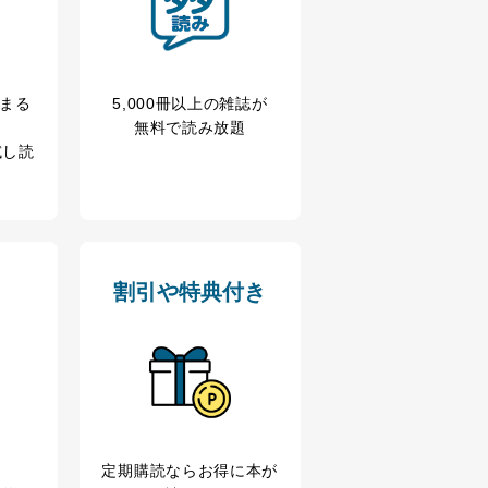
冊まる
5,000冊以上の雑誌が
無料で読み放題
試し読
割引や特典付き
アクセス・利用・提供・管理
定期購読なら
お得に本が