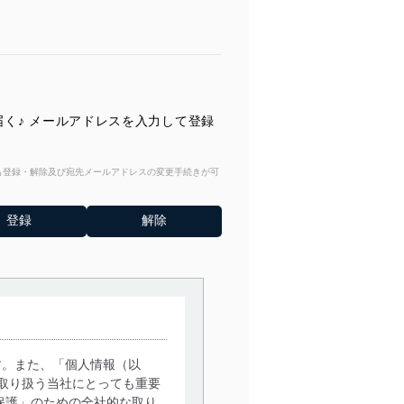
届く♪ メールアドレスを入力して登録
からも登録・解除及び宛先メールアドレスの変更手続きが可
す。また、「個人情報（以
取り扱う当社にとっても重要
保護」のための全社的な取り