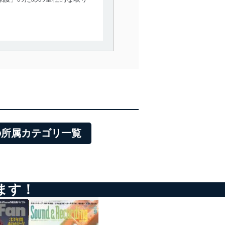
。
で利用目的の達成に必要な範
情報は、同意を得ずに目的外
従業者等の教育を徹底してま
管理の仕組みに、これらの法
の所属カテゴリ一覧
全対策を実施し、個人情報の
ます！
ータへの不要なアクセスを防止