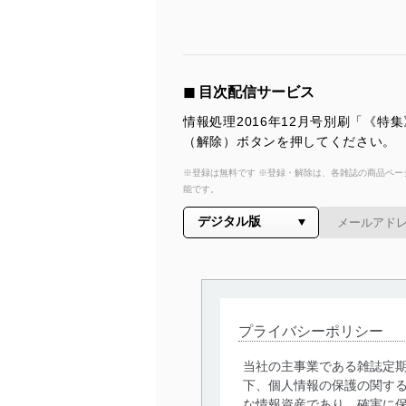
◼︎ 目次配信サービス
情報処理2016年12月号別刷「《
（解除）ボタンを押してください。
※登録は無料です ※登録・解除は、各雑誌の商品ページ
能です。
プライバシーポリシー
当社の主事業である雑誌定
下、個人情報の保護の関す
な情報資産であり、確実に保