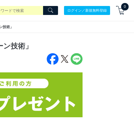
0
ログイン／新規無料登録
ーン技術」
ーン技術」