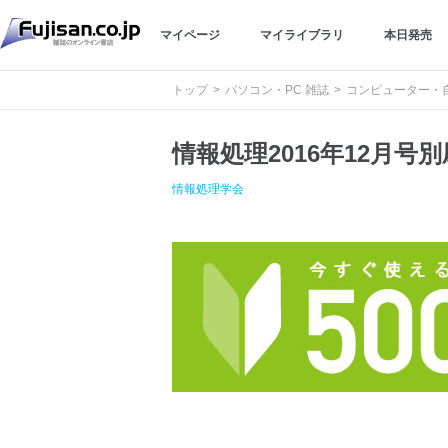
マイページ
マイライブラリ
本日発売
トップ
パソコン・PC 雑誌
コンピューター・自
情報処理2016年12月
情報処理学会