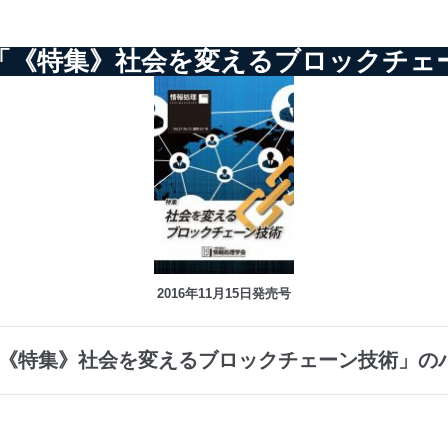
別刷「《特集》社会を変えるブロックチ
2016年11月15日発売号
刷「《特集》社会を変えるブロックチェーン技術」