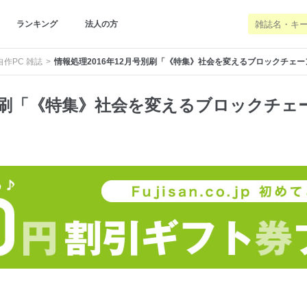
ランキング
法人の方
作PC 雑誌
情報処理2016年12月号別刷「《特集》社会を変えるブロックチェ
号別刷「《特集》社会を変えるブロックチェ