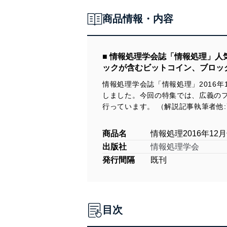
商品情報・内容
■ 情報処理学会誌「情報処理」人
ックが含むビットコイン、ブロッ
情報処理学会誌「情報処理」2016
しました。今回の特集では、広義の
行っています。 （解説記事執筆者他:高
商品名
情報処理2016年1
出版社
情報処理学会
発行間隔
既刊
目次