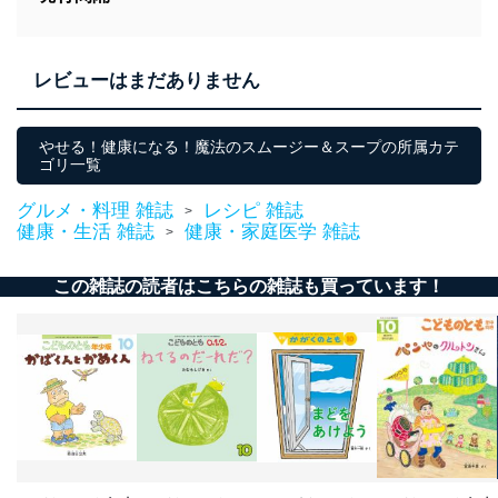
レビューはまだありません
やせる！健康になる！魔法のスムージー＆スープの所属カテ
ゴリ一覧
グルメ・料理 雑誌
レシピ 雑誌
>
健康・生活 雑誌
健康・家庭医学 雑誌
>
この雑誌の読者はこちらの雑誌も買っています！