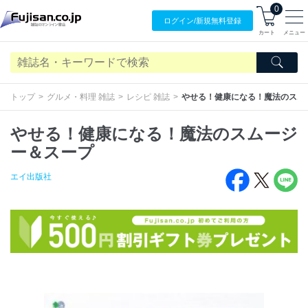
0
ログイン/
新規無料
登録
カート
メニュー
トップ
グルメ・料理 雑誌
レシピ 雑誌
やせる！健康になる！魔法のスム
やせる！健康になる！魔法のスムージ
ー＆スープ
エイ出版社