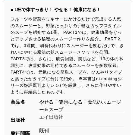
■ 1杯で体すっきり！ やせる！ 健康になる！
フルーツや野菜をミキサーにかけるだけで完成する人気
のスムージーと、野菜たっぷりの手軽なカップスタイル
のスープを紹介する1冊。 PART1では、健康効果をぐっ
とアップさせる秘密のスムージー作りを紹介。 PART２
では、3週間、朝食代わりにスムージーを飲むだけで、き
れいにやせる魔法の朝スムージーメソッドを公開。
PART3では、さらに、疲労回復、美肌など、13の体の不
調別に、改善効果の期待できるスムージーを多数収録。
PART4では、元気になる簡単スープを、ひんやりタイプ
とあったかタイプに分けて紹介。 ※本書はei cookingシ
リーズ好評既刊よりレシピを厳選し、さらに作りやすい
ように再編集したものです。
商品名
やせる！健康になる！魔法のスムージ
ー＆スープ
エイ出版社
出版社
既刊
発行間隔