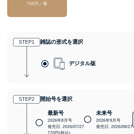
750円／冊
雑誌の形式を選択
STEP
1
デジタル版
開始号を選択
STEP
2
最新号
未来号
2026年8月号
2026年9月号
発売日: 2026/07/27
発売日: 2026/08/27
770円(税込)