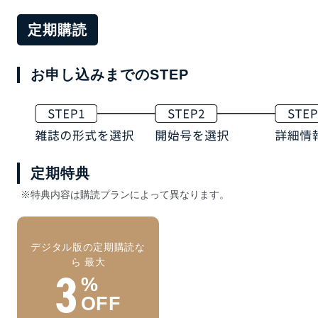
定期購読
お申し込みまでのSTEP
定期特典
※特典内容は購読プランによって異なります。
デジタル版の定期購読な
ら 最大
3
%
OFF