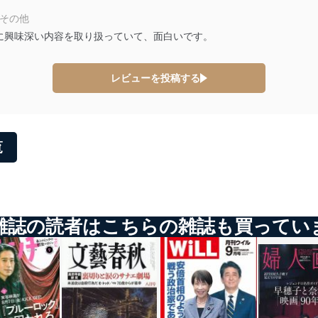
 その他
に興味深い内容を取り扱っていて、面白いです。
レビューを投稿する
覧
雑誌の読者はこちらの雑誌も買ってい