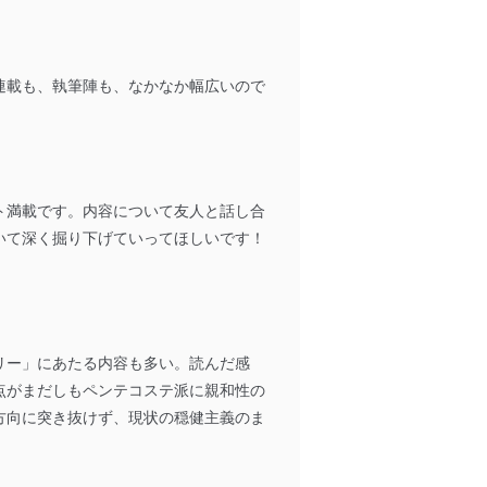
連載も、執筆陣も、なかなか幅広いので
ト満載です。内容について友人と話し合
いて深く掘り下げていってほしいです！
リー」にあたる内容も多い。読んだ感
点がまだしもペンテコステ派に親和性の
方向に突き抜けず、現状の穏健主義のま