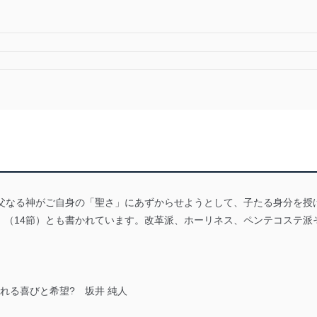
、父なる神がご自身の「聖さ」にあずからせようとして、子たる身分を授
」（14節）とも書かれています。改革派、ホーリネス、ペンテコステ派
れる喜びと希望? 坂井 純人