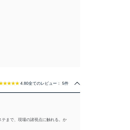
★★★★★
4.80
全てのレビュー：
5件
ステまで、現場の諸視点に触れる。か