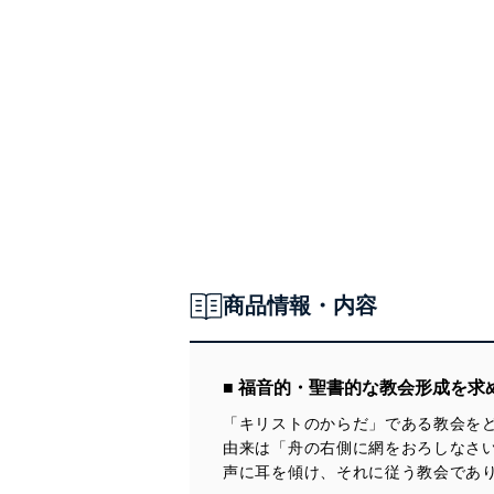
商品情報・内容
■ 福音的・聖書的な教会形成を求
「キリストのからだ」である教会を
由来は「舟の右側に網をおろしなさ
声に耳を傾け、それに従う教会であり