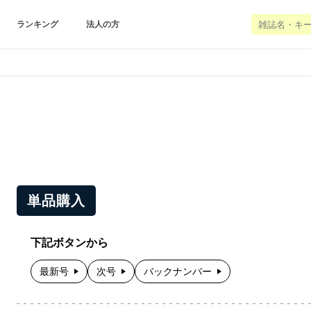
ランキング
法人の方
単品購入
下記ボタンから
最新号
次号
バックナンバー