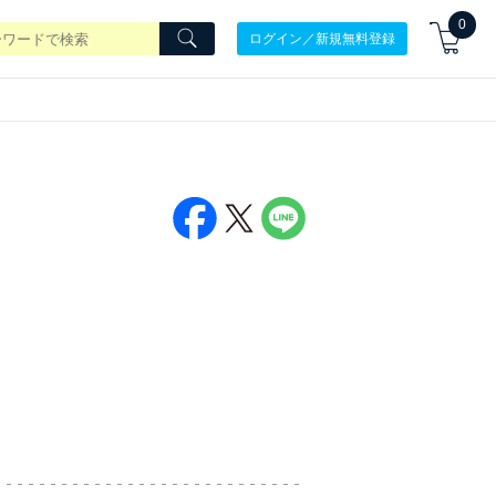
0
ログイン／新規無料登録