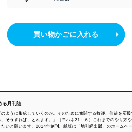
買い物かごに入れる
める月刊誌
どのように形成していくのか。そのために奮闘する牧師、信徒を応援
い。そうすれば、とれます。」（ヨハネ21：６）これまでのやり方
たいと願います。2014年創刊、紙版は「地引網出版」のホームペ