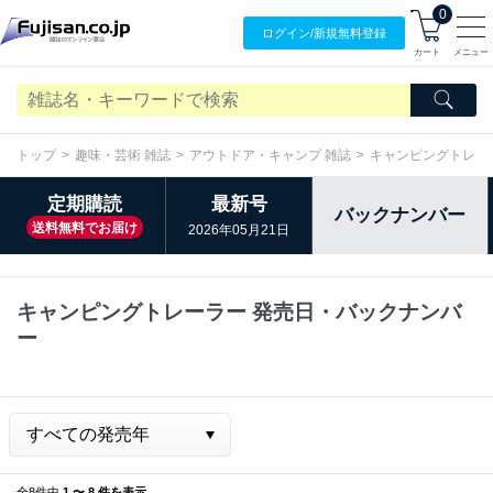
0
ログイン/
新規無料
登録
カート
メニュー
トップ
趣味・芸術 雑誌
アウトドア・キャンプ 雑誌
キャンピングトレー
定期購読
最新号
バックナンバー
送料無料でお届け
2026年05月21日
キャンピングトレーラー 発売日・バックナンバ
ー
全8件中
1 〜 8 件を表示