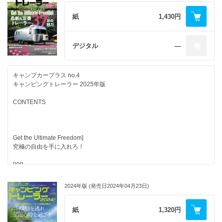
トレーラーライフの必須アイテム
紙
1,430円
038
輸入車用のヒッチメンバー
デジタル
―
039
キャンピングトレーラーのQ&A
キャンプカープラス no.4
040
キャンピングトレーラー 2025年版
LPガス質量販売緊急時対応講習
CONTENTS
042
NO TRAILER, NO LIFE
私のトレーラーライフ
Get the Ultimate Freedom]
046
究極の自由を手に入れろ！
60年前から根付く
アメリカントレーラーの快適空間作り
008
キャンピングトレーラーの魅力
050
本格機能を持つ「MY HOUSE」を持ち運ぶ
2024年版 (発売日2024年04月23日)
010
牽引免許必須
旅する異空間をもうひとつの日常にするために必要なもの
750㎏以上の本格トレーラー
トレーラーライフの必需品
紙
1,320円
072