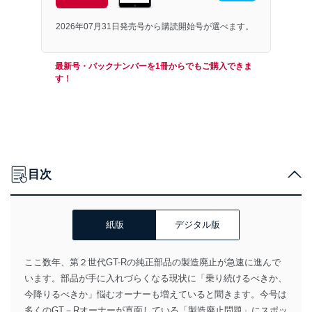
2026年07月31日発売号から購読開始号が選べます。
最新号・バックナンバーを1冊からでもご購入できま
す！
目次
紙版
デジタル版
ここ数年、第２世代GT-Rの純正部品の製造廃止が急速に進んで
います。部品が手に入れづらくなる現状に「乗り続けるべきか、
今降りるべきか」悩むオーナーも増えていると聞きます。今号は
多くのGT－Rオーナーが直面している「製造廃止問題」にスポッ