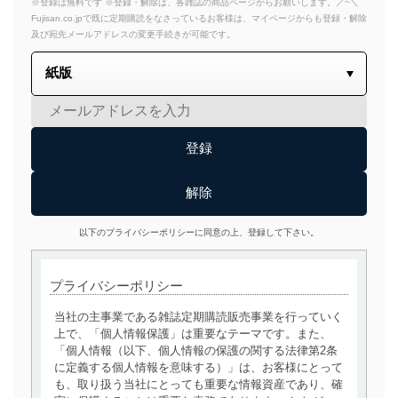
※登録は無料です ※登録・解除は、各雑誌の商品ページからお願いします。／~＼
Fujisan.co.jpで既に定期購読をなさっているお客様は、マイページからも登録・解除
及び宛先メールアドレスの変更手続きが可能です。
以下のプライバシーポリシーに同意の上、登録して下さい。
プライバシーポリシー
当社の主事業である雑誌定期購読販売事業を行っていく
上で、「個人情報保護」は重要なテーマです。また、
「個人情報（以下、個人情報の保護の関する法律第2条
に定義する個人情報を意味する）」は、お客様にとって
も、取り扱う当社にとっても重要な情報資産であり、確