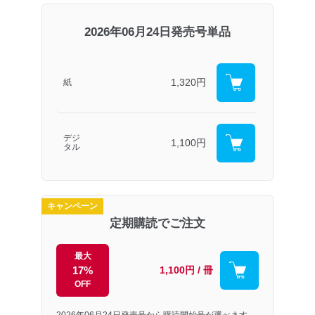
2026年06月24日発売号単品
1,320円
紙
デジ
1,100円
タル
キャンペーン
定期購読でご注文
最大
17%
1,100円 / 冊
OFF
2026年06月24日発売号から購読開始号が選べます。