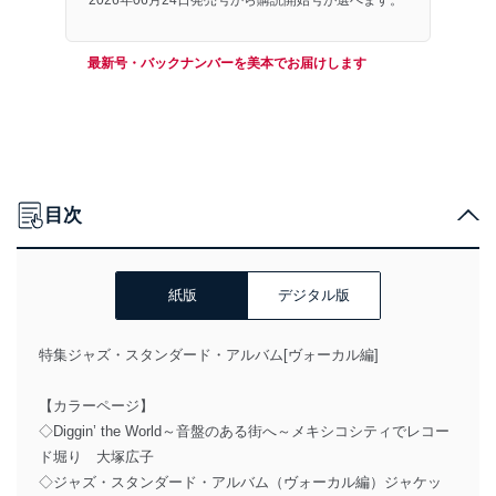
最新号・バックナンバーを美本でお届けします
目次
紙版
デジタル版
特集ジャズ・スタンダード・アルバム[ヴォーカル編]
【カラーページ】
◇Diggin’ the World～音盤のある街へ～メキシコシティでレコー
ド堀り 大塚広子
◇ジャズ・スタンダード・アルバム（ヴォーカル編）ジャケッ