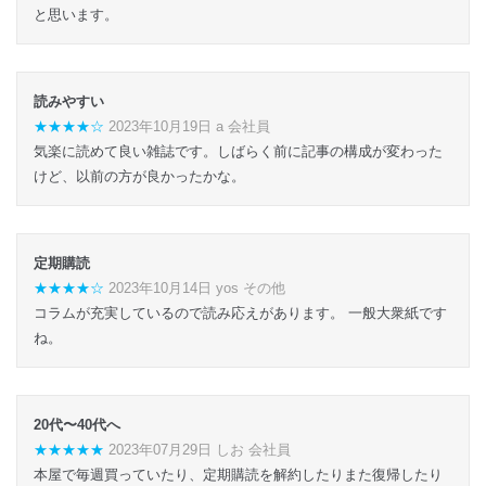
と思います。
読みやすい
★★★★☆
2023年10月19日 a 会社員
気楽に読めて良い雑誌です。しばらく前に記事の構成が変わった
けど、以前の方が良かったかな。
定期購読
★★★★☆
2023年10月14日 yos その他
コラムが充実しているので読み応えがあります。 一般大衆紙です
ね。
20代〜40代へ
★★★★★
2023年07月29日 しお 会社員
本屋で毎週買っていたり、定期購読を解約したりまた復帰したり