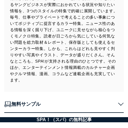
るヤングビジネスが実際におかれている状況や知りたい
情報を、3つのスタイルの特集で的確に展開しています。
毎号、仕事やプライベートで考えることの多い事象につ
いてポジティブに提言するカラー特集。ニュース性のあ
る情報を深く掘り下げ、ユニークに見せながら核心をつ
くモノクロ特集。読者が日ごろから気にしている何気な
い問題を総力取材＆レポート、保存版としても使えるセ
ンターカラー特集。しかも、これらはどれも見やすく判
りやすい写真やイラスト、データが盛りだくさん。そん
なところも、SPA!が支持される理由のひとつです。その
ほか、エンターテインメント情報満載のカルチャー企画
やクルマ情報、漫画、コラムなど連載企画も充実してい
ます。
無料サンプル
SPA！（スパ）の無料記事