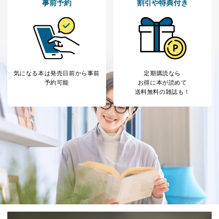
事前予約
割引や特典付き
気になる本は
発売日前から事前
定期購読なら
予約可能
お得に本が読めて
送料無料の雑誌も！