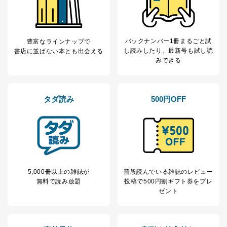
バックナンバー1冊まるごと試
豊富なラインナップで
し読み
したり、最新号も試し読
書店に並ばない本とも出会える
みできる
タダ読み
500円OFF
5,000冊以上の雑誌が
普段読んでいる雑誌のレビュー
無料で読み放題
投稿で
500円割ギフト券をプレ
ゼント