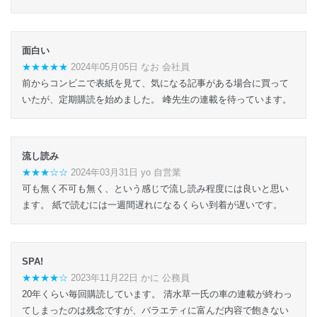
面白い
★★★★★
2024年05月05日 なお 会社員
前からコンビニで表紙を見て、気になる記事がある場合に買って
いたが、定期購読を始めました。 峰先生の連載を待っています。
流し読み
★★★☆☆
2024年03月31日 yo 自営業
可も無く不可も無く、という感じで流し読み程度には良いと思い
ます。 紙で読むには一週間遅れになるくらい到着が遅いです。
SPA!
★★★★☆
2023年11月22日 かに 公務員
20年くらい毎回購読しています。 清水草一氏の車の連載が終わっ
てしまったのは残念ですが、バラエティに富んだ内容で飽きない