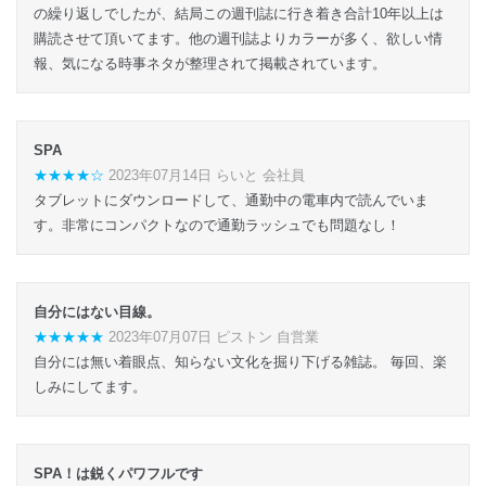
の繰り返しでしたが、結局この週刊誌に行き着き合計10年以上は
購読させて頂いてます。他の週刊誌よりカラーが多く、欲しい情
報、気になる時事ネタが整理されて掲載されています。
SPA
★★★★☆
2023年07月14日 らいと 会社員
タブレットにダウンロードして、通勤中の電車内で読んでいま
す。非常にコンパクトなので通勤ラッシュでも問題なし！
自分にはない目線。
★★★★★
2023年07月07日 ピストン 自営業
自分には無い着眼点、知らない文化を掘り下げる雑誌。 毎回、楽
しみにしてます。
SPA！は鋭くパワフルです