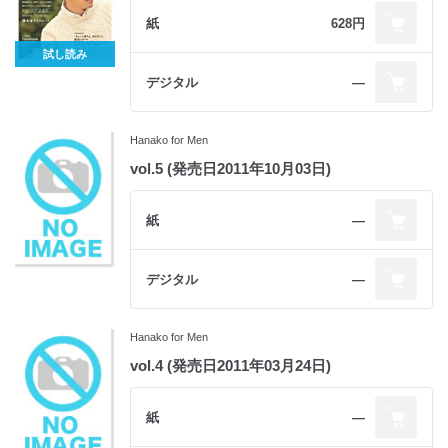
紙
628円
試し読み
デジタル
―
Hanako for Men
vol.5 (発売日2011年10月03日)
紙
―
デジタル
―
Hanako for Men
vol.4 (発売日2011年03月24日)
紙
―