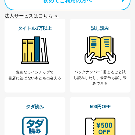
初めてご利用の方へ
法人サービスはこちら ＞
タイトル1万以上
試し読み
バックナンバー1冊まるごと試
豊富なラインナップで
し読み
したり、最新号も試し読
書店に並ばない本とも出会える
みできる
タダ読み
500円OFF