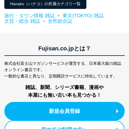
Hanako（ハナコ）の所属カテゴリ一覧
旅行・タウン情報 雑誌
東京(TOKYO) 雑誌
>
文芸・総合 雑誌
女性総合誌
>
Fujisan.co.jpとは？
株式会社富士山マガジンサービスが運営する、
日本最大級の雑誌
オンライン書店です。
一般的な書店と異なり、
定期購読サービスに特化しています。
雑誌、新聞、シリーズ書籍、漫画や
本屋にも無い古い本も見つかる！
新規会員登録