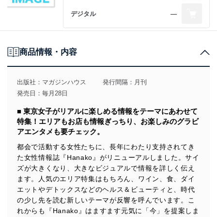
デジタル
―
商品情報・内容
出版社：
マガジンハウス
発行間隔：月刊
発売日：毎月28日
■ 東京女子がリアルに楽しめる情報をテーマにあわせて
特集！エリアもお店も情報ぎっちり、お楽しみのグラビ
アエンタメも要チェック。
都会で活動する女性たちに、長年にわたり支持されてき
た女性情報誌『Hanako』がリニューアルしました。サイ
ズが大きくなり、大きなビジュアルで情報を詳しく伝え
ます。人気のエリア特集はもちろん、ワイン、食、ダイ
エットやデトックスなどのヘルス＆ビューティと、時代
の少し先を読む新しいテーマが反響を呼んでいます。こ
れからも『Hanako』はますます元気に「今」を提案しま