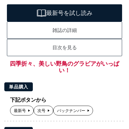
最新号を試し読み
雑誌の詳細
目次を見る
四季折々、美しい野鳥のグラビアがいっぱ
い！
単品購入
下記ボタンから
最新号
次号
バックナンバー