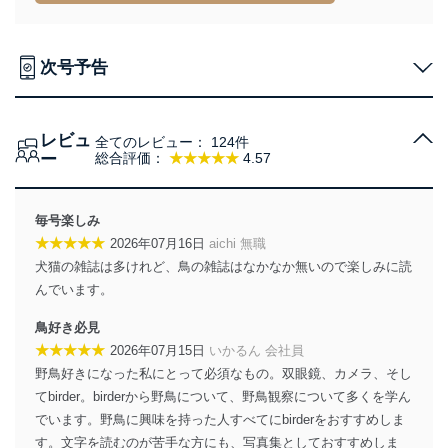
措置を講じます。
法令遵守
次号予告
当社は、個人情報に関連する法令、国が定める指針及び
その他の規範を遵守します。また、当社の管理の仕組み
に、これらの法令及びその他の規範を常に適合させま
レビュ
す。
全てのレビュー：
124件
ー
総合評価：
★★★★★
4.57
個人情報の安全管理措置
当社は、個人情報の正確性及び安全性を確保するため
毎号楽しみ
に、下記セキュリティ対策をはじめとする安全対策を実
★★★★★
2026年07月16日
aichi 無職
施し、個人情報の漏えい、滅失またはき損の防止及び是
犬猫の雑誌は多けれど、鳥の雑誌はなかなか無いので楽しみに読
正に努めます。
んでいます。
アクセス制御
個人データを取り扱うことのできる機器及び当該
鳥好き必見
機器を取り扱う従業者を明確化し、 個人データへ
★★★★★
2026年07月15日
いかるん 会社員
の不要なアクセスを防止しています。
野鳥好きになった私にとって必須なもの。双眼鏡、カメラ、そし
アクセス者の識別と認証
てbirder。birderから野鳥について、野鳥観察について多くを学ん
機器に標準装備されているユーザー制御機能（ユ
でいます。野鳥に興味を持った人すべてにbirderをおすすめしま
ーザーアカウント制御）により、個人情報データ
す。文字を読むのが苦手な方にも、写真集としておすすめしま