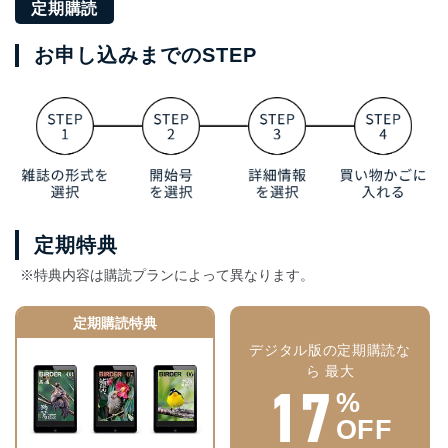
定期購読
お申し込みまでのSTEP
定期特典
※特典内容は購読プランによって異なります。
定期購読特典
デジタル版の定期購読な
ら 最大
17
%
OFF