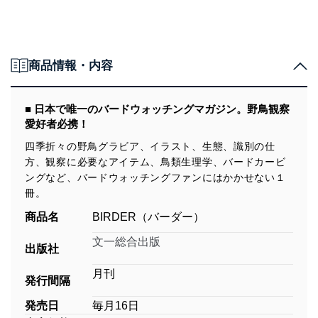
商品情報・内容
■ 日本で唯一のバードウォッチングマガジン。野鳥観察
愛好者必携！
四季折々の野鳥グラビア、イラスト、生態、識別の仕
方、観察に必要なアイテム、鳥類生理学、バードカービ
ングなど、バードウォッチングファンにはかかせない１
冊。
商品名
BIRDER（バーダー）
文一総合出版
出版社
月刊
発行間隔
発売日
毎月16日