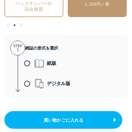
バックナンバーが
1,100円／冊
読み放題
STEP
雑誌の形式を選択
1
紙版
デジタル版
買い物かごに入れる