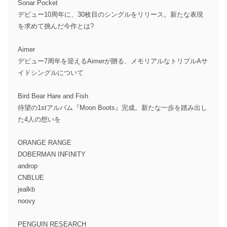
Sonar Pocket
デビュー10周年に、30枚目のシングルをリリース。新たな表現
を求めて挑んだ今作とは?
Aimer
デビュー7周年を迎えるAimerが贈る、メモリアルなトリプルAサ
イドシングルについて
Bird Bear Hare and Fish
待望の1stアルバム『Moon Boots』完成。新たな一歩を踏み出し
た4人の想いを
ORANGE RANGE
DOBERMAN INFINITY
androp
CNBLUE
jealkb
noovy
PENGUIN RESEARCH