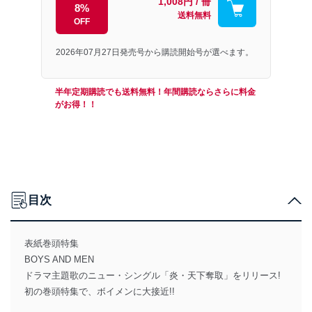
1,008円 / 冊
8%
送料無料
OFF
2026年07月27日発売号から購読開始号が選べます。
半年定期購読でも送料無料！年間購読ならさらに料金
がお得！！
目次
表紙巻頭特集
BOYS AND MEN
ドラマ主題歌のニュー・シングル「炎・天下奪取」をリリース!
初の巻頭特集で、ボイメンに大接近!!