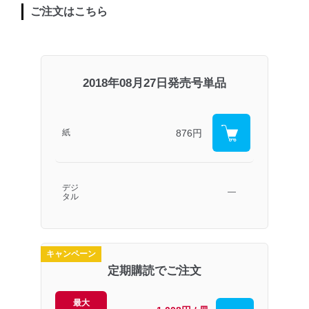
ご注文はこちら
2018年08月27日発売号単品
876円
紙
デジ
―
タル
キャンペーン
定期購読でご注文
最大