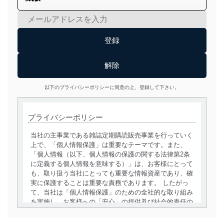
以下のプライバシーポリシーに同意の上、登録して下さい。
プライバシーポリシー
当社の主事業である雑誌定期購読販売事業を行っていく
上で、「個人情報保護」は重要なテーマです。また、
「個人情報（以下、個人情報の保護の関する法律第2条
に定義する個人情報を意味する）」は、お客様にとって
も、取り扱う当社にとっても重要な情報資産であり、確
実に保護することは重要な責務であります。 したがっ
て、当社は「個人情報保護」のための全社的な取り組み
を実施し、お客様への「安心」の提供及び社会的責任の
責務を果たすことを確実にいたします。