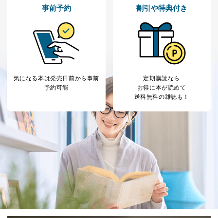
事前予約
割引や特典付き
気になる本は
発売日前から事前
定期購読なら
予約可能
お得に本が読めて
送料無料の雑誌も！