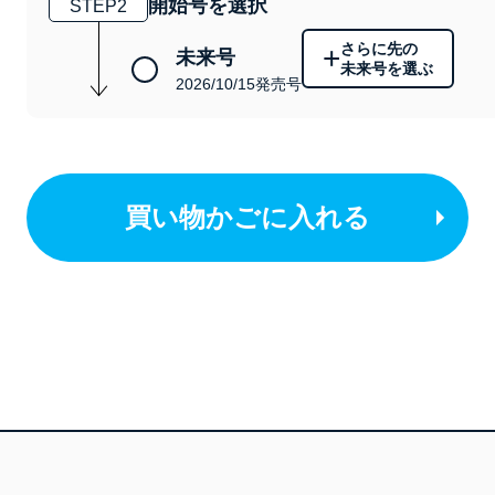
開始号を選択
STEP
2
さらに先の
+
未来号
未来号を選ぶ
2026/10/15発売号
買い物かごに入れる