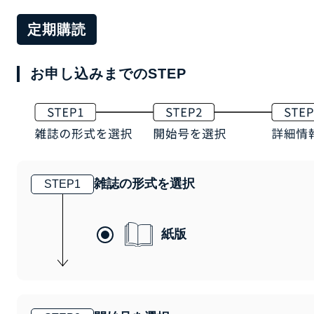
定期購読
お申し込みまでのSTEP
雑誌の形式を選択
STEP
1
紙版