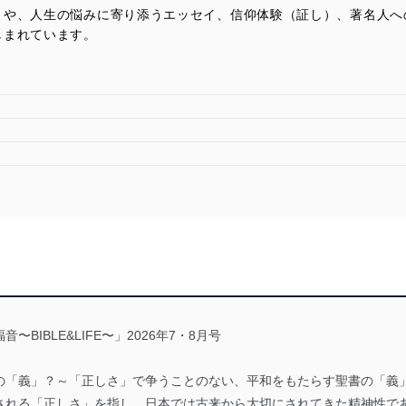
トや、人生の悩みに寄り添うエッセイ、信仰体験（証し）、著名人へ
しまれています。
IBLE&LIFE〜」2026年7・8月号
の「義」？～「正しさ」で争うことのない、平和をもたらす聖書の「義
される「正しさ」を指し、日本では古来から大切にされてきた精神性で