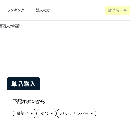
ランキング
法人の方
百万人の福音
単品購入
下記ボタンから
最新号
次号
バックナンバー