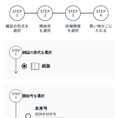
STEP
雑誌の形式を選択
1
紙版
STEP
開始号を選択
2
未来号
2026年10月号