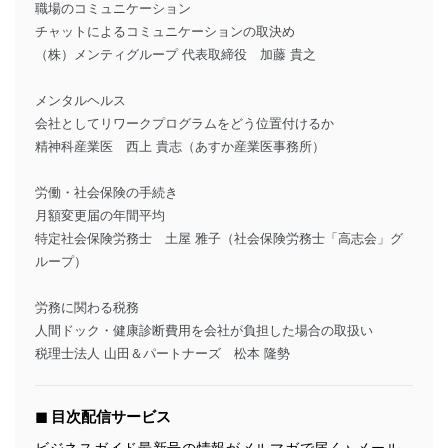
職場のコミュニケーション
チャットによるコミュニケーションの取決め
（株）メンティグループ 代表取締役 加藤 貴之
メンタルヘルス
会社としてリワークプログラムをどう位置付けるか
精神科産業医 西上 貴志（あすか産業医事務所）
労働・社会保険の手続き
月額変更届の年間平均
特定社会保険労務士 土屋 雅子（社会保険労務士「高志会」グ
ループ）
労務に関わる税務
人間ドック・健康診断費用を会社が負担した場合の取扱い
税理士法人 山田＆パートナーズ 松本 隆勢
◼︎ 目次配信サービス