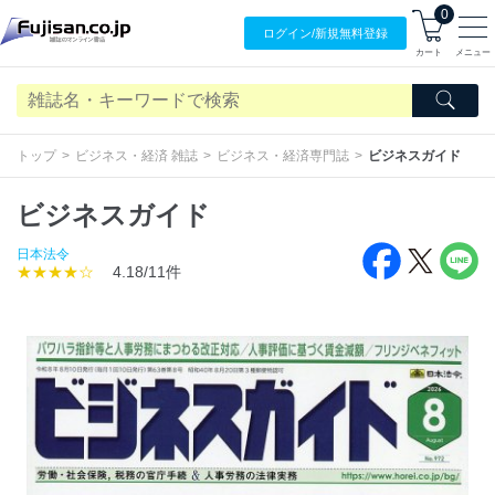
0
ログイン/
新規無料
登録
カート
メニュー
トップ
ビジネス・経済 雑誌
ビジネス・経済専門誌
ビジネスガイド
ビジネスガイド
日本法令
★★★★☆
4.18/11件