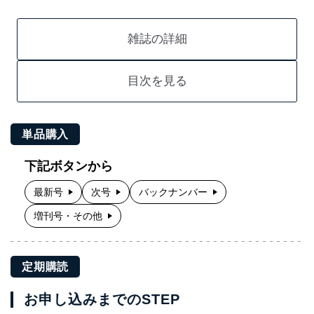
雑誌の詳細
目次を見る
単品購入
下記ボタンから
最新号
次号
バックナンバー
増刊号・その他
定期購読
お申し込みまでのSTEP