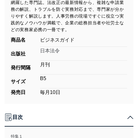
網羅した専門誌。法改正の最新情報から、複雑な申請業
務の解説、トラブルを防ぐ実務対応まで、専門家が分か
りやすく解説します。人事労務の現場ですぐに役立つ実
践的なノウハウが満載で、企業の総務担当者や社労士な
どの実務家必携の一冊です。
商品名
ビジネスガイド
日本法令
出版社
月刊
発行間隔
B5
サイズ
発売日
毎月10日
目次
特集１