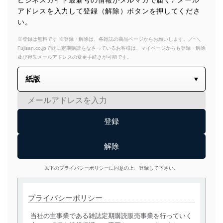
ビジネスガイド最新号の情報がメルマガで届く♪ メール
アドレスを入力して登録（解除）ボタンを押してくださ
い。
※登録は無料です ※登録・解除は、各雑誌の商品ページからお願いします。／~＼
Fujisan.co.jpで既に定期購読をなさっているお客様は、マイページからも登録・解除
及び宛先メールアドレスの変更手続きが可能です。
以下のプライバシーポリシーに同意の上、登録して下さい。
プライバシーポリシー
当社の主事業である雑誌定期購読販売事業を行っていく