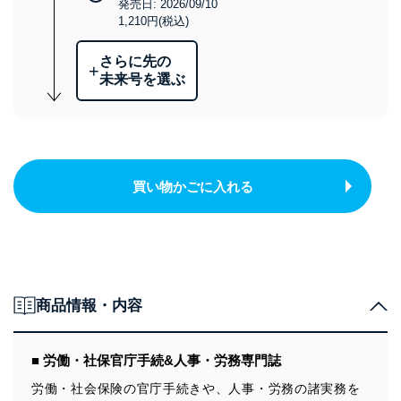
発売日: 2026/09/10
1,210円(税込)
さらに先の
+
未来号を選ぶ
買い物かごに入れる
商品情報・内容
■ 労働・社保官庁手続&人事・労務専門誌
労働・社会保険の官庁手続きや、人事・労務の諸実務を