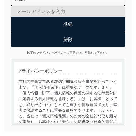
以下のプライバシーポリシーに同意の上、登録して下さい。
プライバシーポリシー
当社の主事業である雑誌定期購読販売事業を行っていく
上で、「個人情報保護」は重要なテーマです。また、
「個人情報（以下、個人情報の保護の関する法律第2条
に定義する個人情報を意味する）」は、お客様にとって
も、取り扱う当社にとっても重要な情報資産であり、確
実に保護することは重要な責務であります。 したがっ
て、当社は「個人情報保護」のための全社的な取り組み
を実施し、お客様への「安心」の提供及び社会的責任の
責務を果たすことを確実にいたします。