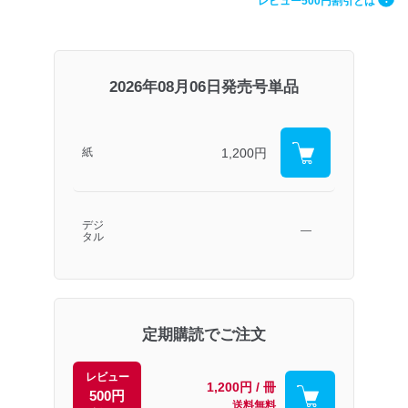
レビュー500円割引とは
2026年08月06日発売号単品
1,200円
紙
デジ
―
タル
定期購読でご注文
レビュー
1,200円 / 冊
500円
送料無料