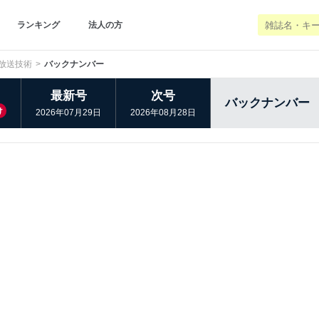
ランキング
法人の方
放送技術
バックナンバー
最新号
次号
バックナンバー
け
2026年07月29日
2026年08月28日