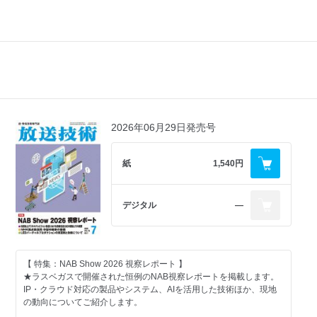
2026年06月29日発売号
紙
1,540円
デジタル
―
【 特集：NAB Show 2026 視察レポート 】
★ラスベガスで開催された恒例のNAB視察レポートを掲載します。
IP・クラウド対応の製品やシステム、AIを活用した技術ほか、現地
の動向についてご紹介します。