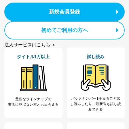
新規会員登録
初めてご利用の方へ
法人サービスはこちら ＞
タイトル1万以上
試し読み
バックナンバー1冊まるごと試
豊富なラインナップで
し読み
したり、最新号も試し読
書店に並ばない本とも出会える
みできる