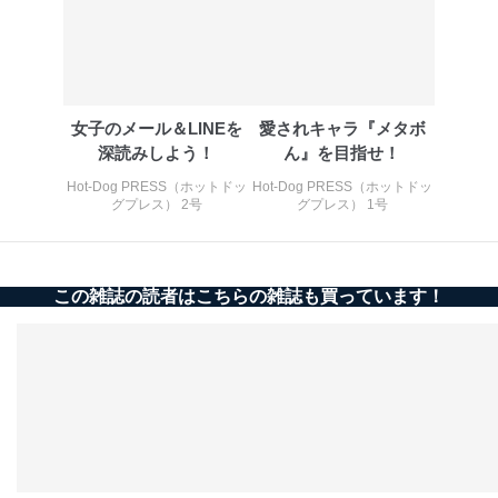
女子のメール＆LINEを
愛されキャラ『メタボ
深読みしよう！
ん』を目指せ！
Hot-Dog PRESS（ホットドッ
Hot-Dog PRESS（ホットドッ
グプレス） 2号
グプレス） 1号
この雑誌の読者はこちらの雑誌も買っています！