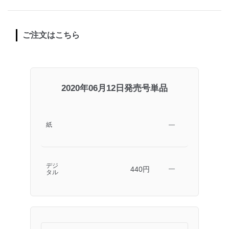
ご注文はこちら
2020年06月12日発売号単品
紙
―
デジ
440円
―
タル