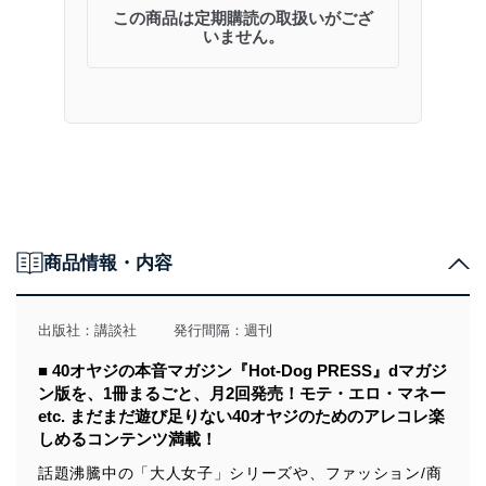
この商品は定期購読の取扱いがござ
いません。
商品情報・内容
出版社：
講談社
発行間隔：週刊
■ 40オヤジの本音マガジン『Hot-Dog PRESS』dマガジ
ン版を、1冊まるごと、月2回発売！モテ・エロ・マネー
etc. まだまだ遊び足りない40オヤジのためのアレコレ楽
しめるコンテンツ満載！
話題沸騰中の「大人女子」シリーズや、ファッション/商