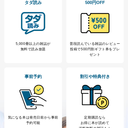
タダ読み
500円OFF
5,000冊以上の雑誌が
普段読んでいる雑誌のレビュー
無料で読み放題
投稿で
500円割ギフト券をプレ
ゼント
事前予約
割引や特典付き
気になる本は
発売日前から事前
定期購読なら
予約可能
お得に本が読めて