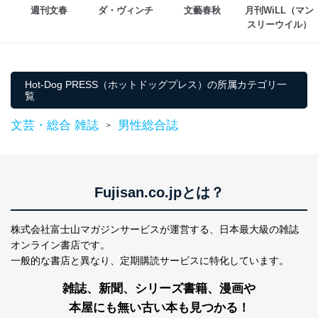
週刊文春
ダ・ヴィンチ
文藝春秋
月刊WiLL（マン
スリーウイル）
Hot-Dog PRESS（ホットドッグプレス）の所属カテゴリ一
覧
文芸・総合 雑誌
男性総合誌
>
Fujisan.co.jpとは？
株式会社富士山マガジンサービスが運営する、
日本最大級の雑誌
オンライン書店です。
一般的な書店と異なり、
定期購読サービスに特化しています。
雑誌、新聞、シリーズ書籍、漫画や
本屋にも無い古い本も見つかる！