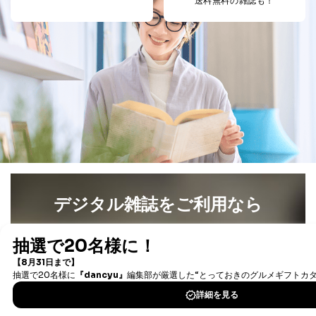
送料無料の雑誌も！
デジタル雑誌をご利用なら
最新号〜バックナンバーまで7000冊以上の雑誌
（電子
書籍）が無料で読み放題！
タダ読みサービス
を楽しもう！
DOWNLOAD FOR IOS