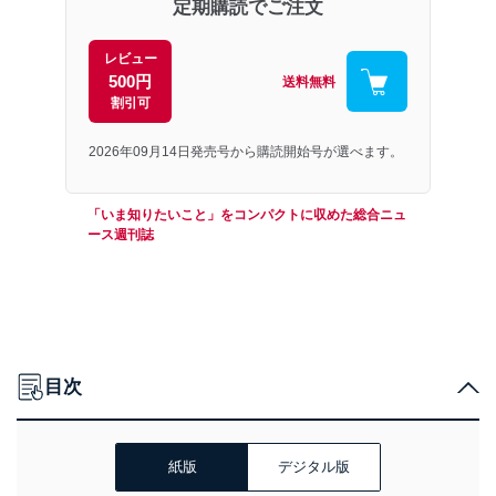
定期購読でご注文
レビュー
500円
送料無料
割引可
2026年09月14日発売号から購読開始号が選べます。
「いま知りたいこと」をコンパクトに収めた総合ニュ
ース週刊誌
目次
紙版
デジタル版