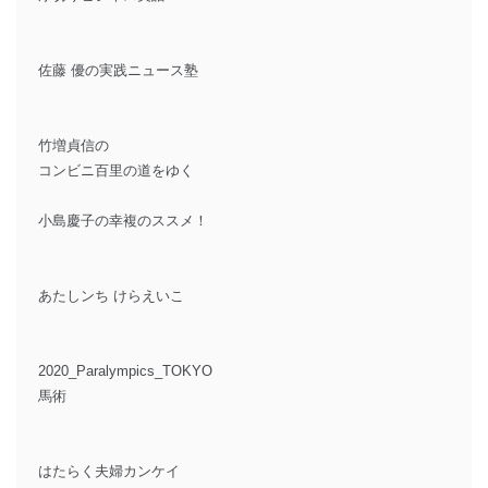
佐藤 優の実践ニュース塾
竹増貞信の
コンビニ百里の道をゆく
小島慶子の幸複のススメ！
あたしンち けらえいこ
2020_Paralympics_TOKYO
馬術
はたらく夫婦カンケイ