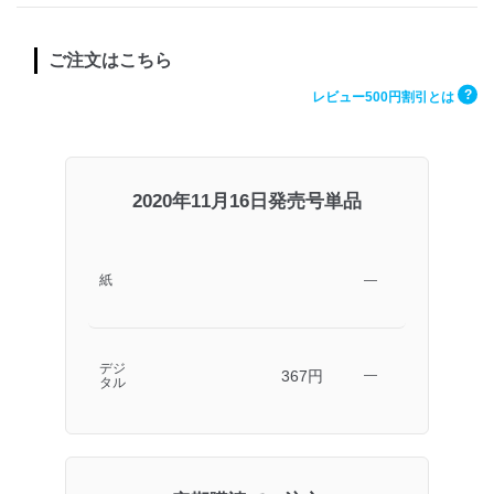
ご注文はこちら
?
レビュー500円割引とは
2020年11月16日発売号単品
紙
―
デジ
367円
―
タル