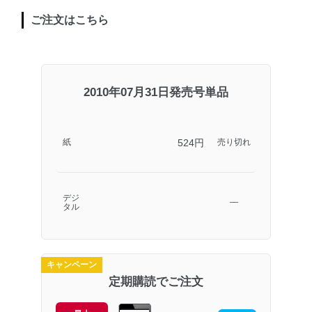
ご注文はこちら
2010年07月31日発売号単品
524円
紙
売り切れ
デジ
―
タル
キャンペーン
定期購読でご注文