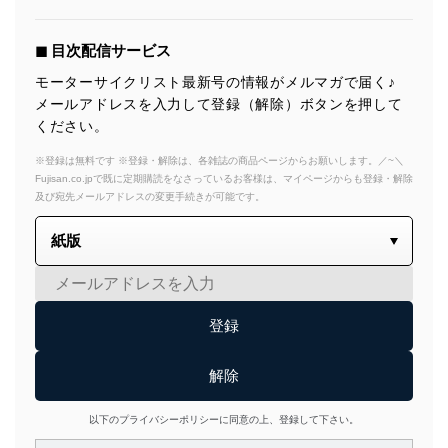
◼︎ 目次配信サービス
モーターサイクリスト最新号の情報がメルマガで届く♪
メールアドレスを入力して登録（解除）ボタンを押して
ください。
※登録は無料です ※登録・解除は、各雑誌の商品ページからお願いします。／~＼
Fujisan.co.jpで既に定期購読をなさっているお客様は、マイページからも登録・解除
及び宛先メールアドレスの変更手続きが可能です。
以下のプライバシーポリシーに同意の上、登録して下さい。