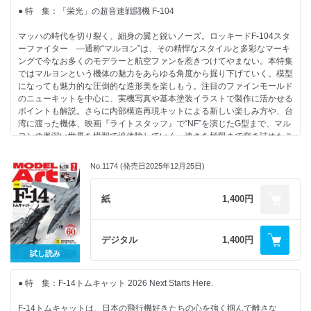
日本陸軍 九五式軽戦車 ハ号 初期型 MONO/ドラゴン 1/35：vavv
模型をよりリアルにするための蘊蓄資料講座：STEINER
● 特 集：「栄光」の超音速戦闘機 F-104
・Other Side 孤軍奮闘
Follow Your Heart：鋭之助 初代 日野
ブリストル ブレニム Mk.I エアフィックス1/72：木村誠二
マッハの時代を切り裂く、細身の翼と鋭いノーズ。ロッキードF-104スタ
■ 情報
ーファイター ―通称“マルヨン”は、その精悍なスタイルと多彩なマーキ
【NEW KIT REVIEW】
シンガポールエアショー2026
ングで今なお多くのモデラーと航空ファンを惹きつけてやまない。本特集
・カワサキ GPZ900R（A1）（1984） ハセガワ1/12：髙橋浩二
キヤホビー戦車模型コンテスト 審査結果発表
ではマルヨンという機体の魅力をあらゆる角度から掘り下げていく。模型
・CE9A ランサーGSRエボリューションⅢ アオシマ 1/24：小田島俊介
静岡AFVの会2026
になっても魅力的な圧倒的な造形美を楽しもう。注目のファインモールド
・ドイツ連邦軍主力戦車 レオパルト2 A7V タミヤ1/48：尾林大輔
38MODEL SHOW
のニューキットを中心に、実機写真や基本塗装イラストで製作に活かせる
・ダークスター ベルファイン1/72：安藤隼也
でものはつもの
ポイントも解説。さらに内部構造再現キットによる新しい楽しみ方や、台
・JAS39 グリペン エイチエムエー1/144：kurage
ブックレビュー
湾に渡った機体、映画『ライトスタッフ』で“NF”を演じたG型まで、マル
リーダーズクラブ
ヨンの奥深い世界を模型で追体験していく。速さを極限まで突き詰めたこ
【連 載】
の戦闘機は、時代を超えてなお、モデラーの心を熱くする。
・モデリングJASDF：秋山いさみ
2026.03.26発売
・MA色彩ゼミナール
No.1174 (発売日2025年12月25日)
B5判 144ページ<
・特別インタビュー 鈴木邦宏氏×秋山いさみ氏 F-104J“栄光”
・やっぱりプラモは作ってナンボですよ：長谷川迷人
・今回は「魅せるギミック」満載! ファインモールド 航空自衛隊戦闘機シ
・ワールドスケールモデラー：竹村典夫
リーズ第4弾
紙
1,400円
・ナナニイスポットライト：マゼンタ
ファインモールド1/72 航空自衛隊 F-104J 戦闘機“栄光”：秋山いさみ
・艦船諸国漫遊記：鯨水庵八十八
・精悍なスタイルを際立たせる“制空塗装”を纏った闘志あふれるマルヨン
・北澤志朗のヤングタイマー・ガレージ：北澤志朗
を作る
・内藤あんもの戦車模型基本講座：内藤あんも
デジタル
1,400円
ファインモールド1/72 航空自衛隊 F-104J 戦闘機“戦競”：横山統一郎
・ 模型をよりリアルにするための蘊蓄資料講座：STEINER
試し読み
・JASDF F-104J PHOTO FILE
・Follow Your Heart：ふぁ ゆうり
・F-104J/DJの基本塗装
● 特 集：F-14トムキャット 2026 Next Starts Here.
・青天白日を背負った“栄光” 台湾に渡ったF-104DJを作る!
【情 報】
キネティック1/48 F-104A/TF-104 スターファイター 台湾空軍：ショウ
・戦乱を乗り越えて タイこどもの日エアショー
F-14トムキャットは、日本の飛行機好きたちの心を強く掴んで離さな
ケン