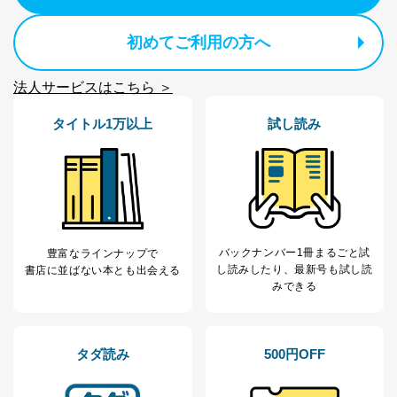
初めてご利用の方へ
法人サービスはこちら ＞
タイトル1万以上
試し読み
バックナンバー1冊まるごと試
豊富なラインナップで
し読み
したり、最新号も試し読
書店に並ばない本とも出会える
みできる
タダ読み
500円OFF