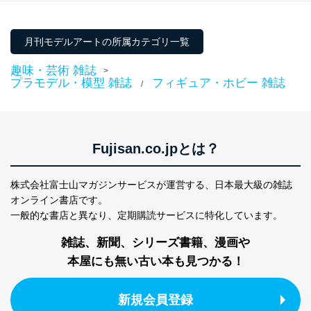
月刊モデルアートの所属カテゴリ一覧
趣味・芸術 雑誌
>
プラモデル・模型 雑誌
フィギュア・ホビー 雑誌
/
Fujisan.co.jpとは？
株式会社富士山マガジンサービスが運営する、
日本最大級の雑誌
オンライン書店です。
一般的な書店と異なり、
定期購読サービスに特化しています。
雑誌、新聞、シリーズ書籍、漫画や
本屋にも無い古い本も見つかる！
新規会員登録