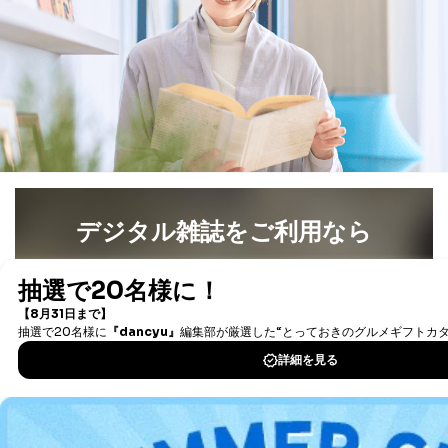
デジタル雑誌をご利用なら
最新号〜バックナンバーまで7000冊以上の雑誌
（電子
書籍）が無料で読み放題！
タダ読みサービス
を楽しもう！
DOWNLOAD FOR IOS
DOWNLOAD FOR ANDROID