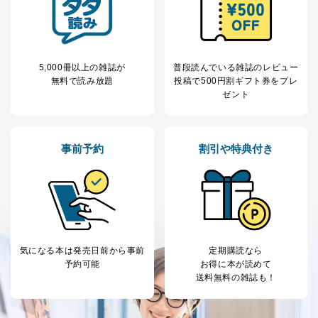
5,000冊以上の雑誌が
普段読んでいる雑誌のレビュー
無料で読み放題
投稿で
500円割ギフト券をプレ
ゼント
事前予約
割引や特典付き
気になる本は
発売日前から事前
定期購読なら
予約可能
お得に本が読めて
送料無料の雑誌も！