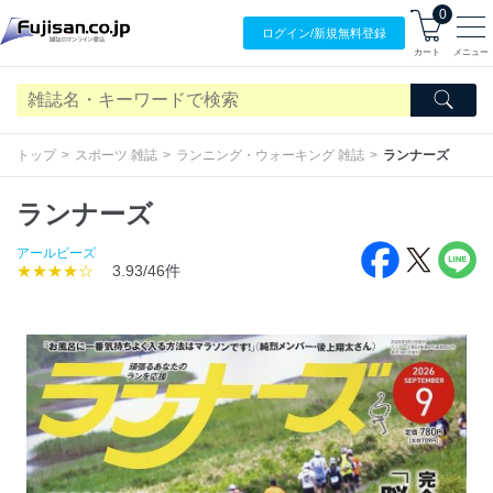
0
ログイン/
新規無料
登録
カート
メニュー
トップ
スポーツ 雑誌
ランニング・ウォーキング 雑誌
ランナーズ
ランナーズ
アールビーズ
★★★★☆
3.93/46件