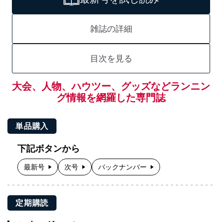
雑誌の詳細
目次を見る
大会、人物、ハウツー、グッズなどランニン
グ情報を網羅した専門誌
単品購入
下記ボタンから
最新号
次号
バックナンバー
定期購読