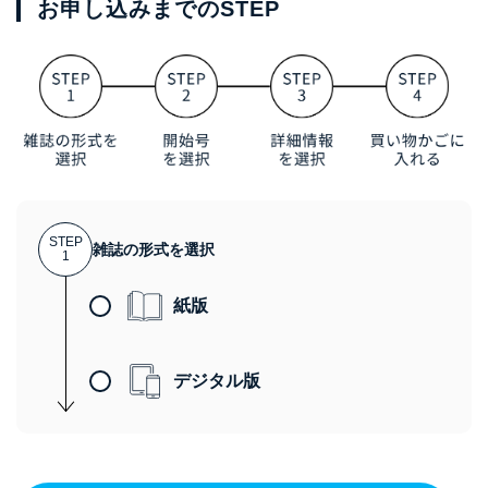
お申し込みまでのSTEP
STEP
雑誌の形式を選択
1
紙版
デジタル版