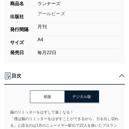
商品名
ランナーズ
アールビーズ
出版社
月刊
発行間隔
A4
サイズ
発売日
毎月22日
目次
紙版
デジタル版
脳のリミッターをはずして速くなる！
「僕は脳のリミッターをはずすことができるから、力を出し切れ
る」と語るのは1月のニューイヤー駅伝で22人を抜いたプロラン