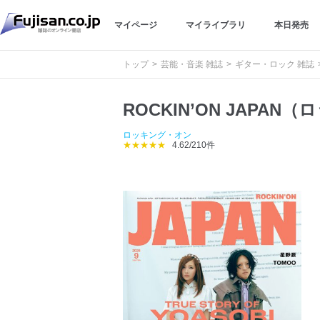
マイページ
マイライブラリ
本日発売
トップ
芸能・音楽 雑誌
ギター・ロック 雑誌
ROCKIN’ON JAP
ロッキング・オン
★★★★★
4.62/210件