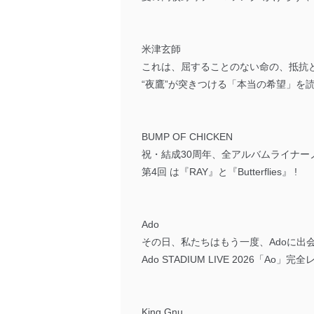
米津玄師
これは、屈することのない命の、抵抗
“夜鷹”が突きつける「本当の希望」を
BUMP OF CHICKEN
祝・結成30周年、全アルバムライナー
第4回 は『RAY』と『Butterflies』 !
Ado
その日、私たちはもう一度、Adoに出会った&
Ado STADIUM LIVE 2026「Ao」
King Gnu