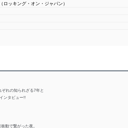
APAN（ロッキング・オン・ジャパン）
、それぞれの知られざる7年と
インタビュー!!
音楽衝動で繋がった夜。