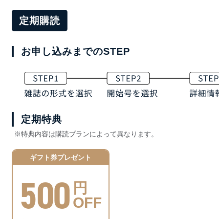
定期購読
お申し込みまでのSTEP
定期特典
※特典内容は購読プランによって異なります。
ギフト券プレゼント
500
円
OFF