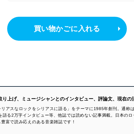
買い物かごに入れる
を取り上げ、ミュージシャンとのインタビュー、評論文、現在の
リアスなロックをシリアスに語る」をテーマに1985年創刊。通称
を語る2万字インタビュー等、他誌では読めない記事満載。日本のロ
も豊富で読み応えのある音楽雑誌です！