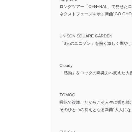
ロングツアー「CEN+RAL」で見せ
ネクストフェーズを示す新曲“GO GHOS
UNISON SQUARE GARDEN
「3人のユニゾン」を熱く激しく燃やし尽くし
Cloudy
「感動」をロックの爆発力へ変えた大傑
TOMOO
曖昧で複雑、だからこそ人生に響き続
そのひとつの答えとなる新曲“大人にな
マルシィ