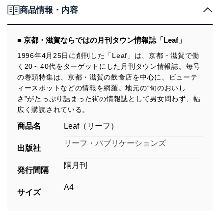
商品情報・内容
■ 京都・滋賀ならではの月刊タウン情報誌「Leaf」
1996年4月25日に創刊した「Leaf」は、京都・滋賀で働
く20～40代をターゲットにした月刊タウン情報誌。毎号
の巻頭特集は、京都・滋賀の飲食店を中心に、ビューテ
ィースポットなどの情報を網羅。地元の“旬のおいし
さ”がたっぷり詰まった街の情報誌として男女問わず、幅
広く購読されている。
商品名
Leaf（リーフ）
リーフ・パブリケーションズ
出版社
隔月刊
発行間隔
A4
サイズ