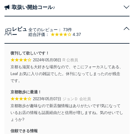
取扱い開始コール♪
レビュ
全てのレビュー：
73件
ー
総合評価：
★★★★☆
4.37
復刊して欲しいです！
★★★★☆
2024年05月08日
R 公務員
京都も滋賀も大好きな場所なので、そこにフォーカスしてある、
Leaf お気に入りの雑誌でした。休刊になってしまったのが残念
です。
京都散歩に最適！
★★★★☆
2023年05月07日
ジョンＤ 会社員
京都散歩が趣味なので新店舗情報はありがたいです!気になって
いるお店の情報も誌面経由だと信用が増しますね。気のせいでし
ょうか?
信頼できる情報