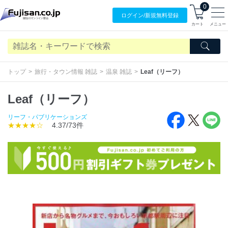
0
ログイン/
新規無料
登録
カート
メニュー
トップ
旅行・タウン情報 雑誌
温泉 雑誌
Leaf（リーフ）
Leaf（リーフ）
リーフ・パブリケーションズ
★★★★☆
4.37/73件