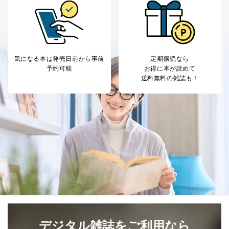
気になる本は
発売日前から事前
定期購読なら
予約可能
お得に本が読めて
送料無料の雑誌も！
デジタル雑誌をご利用なら