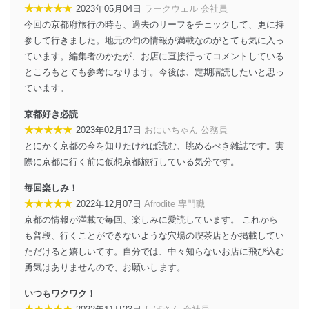
★★★★★
2023年05月04日
ラークウェル 会社員
今回の京都府旅行の時も、過去のリーフをチェックして、更に持
参して行きました。地元の旬の情報が満載なのがとても気に入っ
ています。編集者のかたが、お店に直接行ってコメントしている
ところもとても参考になります。今後は、定期購読したいと思っ
ています。
京都好き必読
★★★★★
2023年02月17日
おにいちゃん 公務員
とにかく京都の今を知りたければ読む、眺めるべき雑誌です。実
際に京都に行く前に仮想京都旅行している気分です。
毎回楽しみ！
★★★★★
2022年12月07日
Afrodite 専門職
京都の情報が満載で毎回、楽しみに愛読しています。 これから
も普段、行くことができないような穴場の喫茶店とか掲載してい
ただけると嬉しいてす。自分では、中々知らないお店に飛び込む
勇気はありませんので、お願いします。
いつもワクワク！
★★★★★