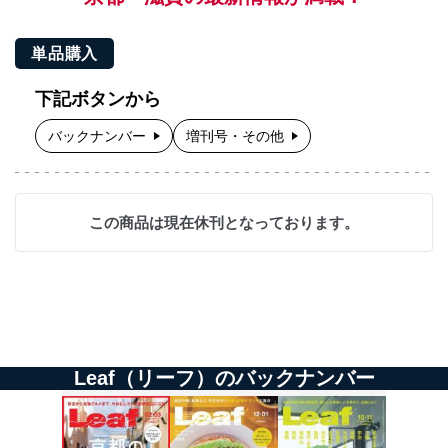
単品購入
下記ボタンから
バックナンバー
増刊号・その他
この商品は現在休刊となっております。
Leaf（リーフ）のバックナンバー