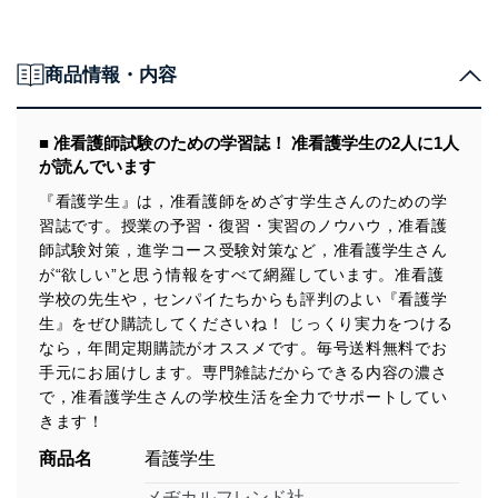
商品情報・内容
■ 准看護師試験のための学習誌！ 准看護学生の2人に1人
が読んでいます
『看護学生』は，准看護師をめざす学生さんのための学
習誌です。授業の予習・復習・実習のノウハウ，准看護
師試験対策，進学コース受験対策など，准看護学生さん
が“欲しい”と思う情報をすべて網羅しています。准看護
学校の先生や，センパイたちからも評判のよい『看護学
生』をぜひ購読してくださいね！ じっくり実力をつける
なら，年間定期購読がオススメです。毎号送料無料でお
手元にお届けします。専門雑誌だからできる内容の濃さ
で，准看護学生さんの学校生活を全力でサポートしてい
きます！
商品名
看護学生
メヂカルフレンド社