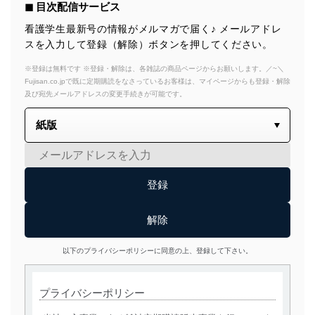
◼︎ 目次配信サービス
看護学生最新号の情報がメルマガで届く♪ メールアドレ
スを入力して登録（解除）ボタンを押してください。
※登録は無料です ※登録・解除は、各雑誌の商品ページからお願いします。／~＼
Fujisan.co.jpで既に定期購読をなさっているお客様は、マイページからも登録・解除
及び宛先メールアドレスの変更手続きが可能です。
以下のプライバシーポリシーに同意の上、登録して下さい。
プライバシーポリシー