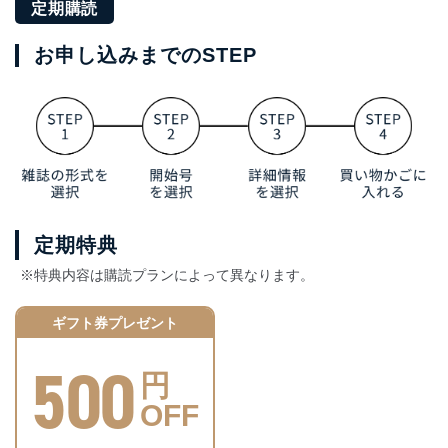
定期購読
お申し込みまでのSTEP
定期特典
※特典内容は購読プランによって異なります。
ギフト券プレゼント
500
円
OFF