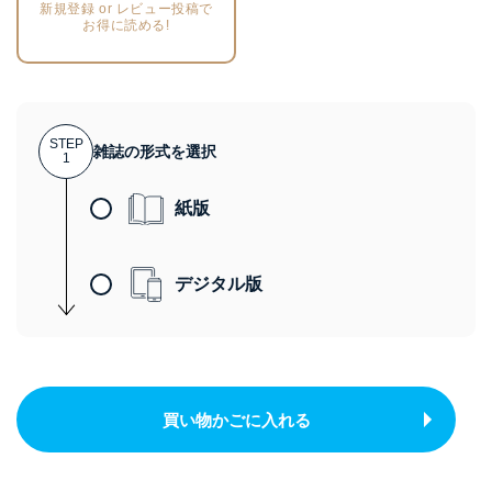
新規登録 or レビュー投稿で
お得に読める!
STEP
雑誌の形式を選択
1
紙版
デジタル版
買い物かごに入れる