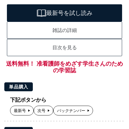
最新号を試し読み
雑誌の詳細
目次を見る
送料無料！ 准看護師をめざす学生さんのため
の学習誌
単品購入
下記ボタンから
最新号
次号
バックナンバー