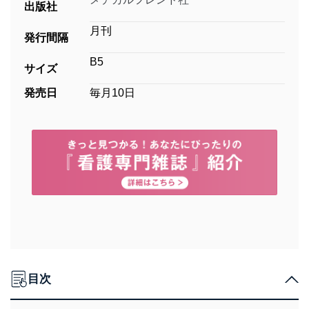
出版社
月刊
発行間隔
B5
サイズ
発売日
毎月10日
目次